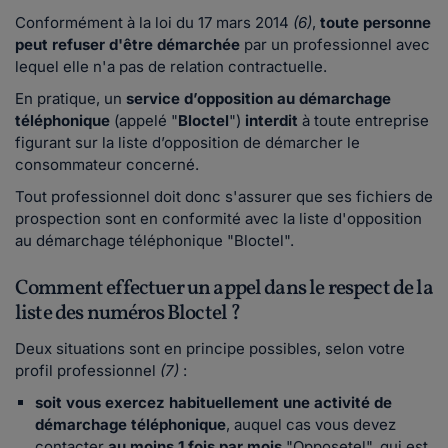
Conformément à la loi du 17 mars 2014
(6)
,
toute personne
peut refuser d'être démarchée
par un professionnel avec
lequel elle n'a pas de relation contractuelle.
En pratique, un
service d’opposition au démarchage
téléphonique
(appelé "
Bloctel
")
interdit
à toute entreprise
figurant sur la liste d’opposition de démarcher le
consommateur concerné.
Tout professionnel doit donc s'assurer que ses fichiers de
prospection sont en conformité avec la liste d'opposition
au démarchage téléphonique "Bloctel".
Comment effectuer un appel dans le respect de la
liste des numéros Bloctel ?
Deux situations sont en principe possibles, selon votre
profil professionnel
(7)
:
soit vous exercez habituellement une activité de
démarchage téléphonique
, auquel cas vous devez
contacter
au moins 1 fois par mois
"Opposetel", qui est