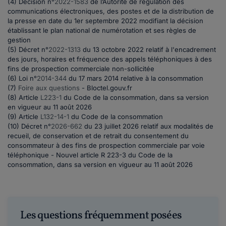
(4) Décision n°
2022-1583
de l’Autorité de régulation des
communications électroniques, des postes et de la distribution de
la presse en date du 1er septembre 2022 modifiant la décision
établissant le plan national de numérotation et ses règles de
gestion
(5) Décret n°
2022-1313
du 13 octobre 2022 relatif à l'encadrement
des jours, horaires et fréquence des appels téléphoniques à des
fins de prospection commerciale non-sollicitée
(6) Loi n°
2014-344
du 17 mars 2014 relative à la consommation
(7)
Foire aux questions
- Bloctel.gouv.fr
(8) Article
L223-1
du Code de la consommation, dans sa version
en vigueur au 11 août 2026
(9) Article
L132-14-1
du Code de la consommation
(10) Décret n°
2026-662
du 23 juillet 2026 relatif aux modalités de
recueil, de conservation et de retrait du consentement du
consommateur à des fins de prospection commerciale par voie
téléphonique - Nouvel article R 223-3 du Code de la
consommation, dans sa version en vigueur au 11 août 2026
Les questions fréquemment posées