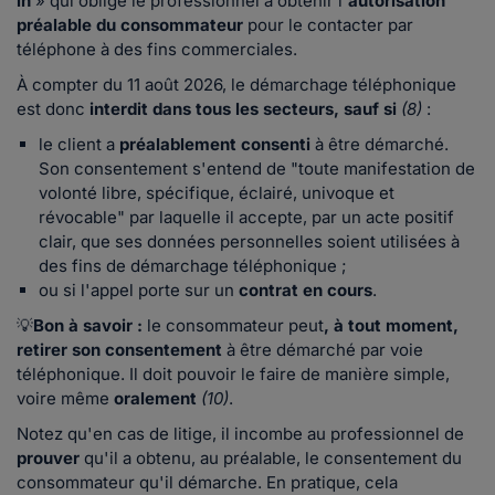
in
» qui oblige le professionnel à obtenir l'
autorisation
préalable du consommateur
pour le contacter par
téléphone à des fins commerciales.
À compter du 11 août 2026, le démarchage téléphonique
est donc
interdit dans tous les secteurs, sauf si
(8)
:
le client a
préalablement consenti
à être démarché.
Son consentement s'entend de "toute manifestation de
volonté libre, spécifique, éclairé, univoque et
révocable" par laquelle il accepte, par un acte positif
clair, que ses données personnelles soient utilisées à
des fins de démarchage téléphonique ;
ou si l'appel porte sur un
contrat en cours
.
💡
Bon à savoir :
le consommateur peut
, à tout moment,
retirer son consentement
à être démarché par voie
téléphonique. Il doit pouvoir le faire de manière simple,
voire même
oralement
(10)
.
Notez qu'en cas de litige, il incombe au professionnel de
prouver
qu'il a obtenu, au préalable, le consentement du
consommateur qu'il démarche. En pratique, cela