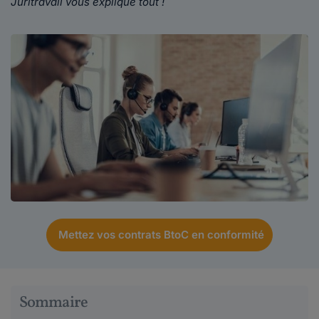
Juritravail vous explique tout !
Mettez vos contrats BtoC en conformité
Sommaire