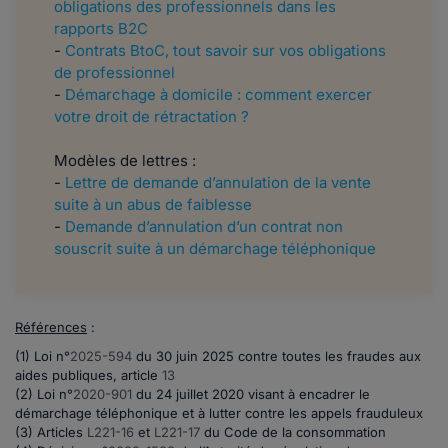
obligations des professionnels dans les
rapports B2C
-
Contrats BtoC, tout savoir sur vos obligations
de professionnel
-
Démarchage à domicile : comment exercer
votre droit de rétractation ?
Modèles de lettres :
-
Lettre de demande d’annulation de la vente
suite à un abus de faiblesse
-
Demande d’annulation d’un contrat non
souscrit suite à un démarchage téléphonique
Références
:
(1) Loi n°
2025-594
du 30 juin 2025 contre toutes les fraudes aux
aides publiques, article
13
(2) Loi n°
2020-901
du 24 juillet 2020 visant à encadrer le
démarchage téléphonique et à lutter contre les appels frauduleux
(3) Articles
L221-16
et
L221-17
du Code de la consommation