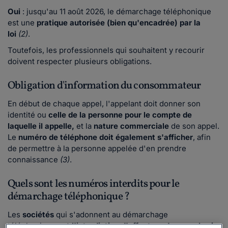
Oui
: jusqu'au 11 août 2026, le démarchage téléphonique
est une
pratique autorisée (bien qu'encadrée) par la
loi
(2)
.
Toutefois, les professionnels qui souhaitent y recourir
doivent respecter plusieurs obligations.
Obligation d'information du consommateur
En début de chaque appel, l'appelant doit donner son
identité ou
celle de la personne pour le compte de
laquelle il appelle,
et la
nature commerciale
de son appel.
Le
numéro de téléphone doit également s'afficher
, afin
de permettre à la personne appelée d'en prendre
connaissance
(3)
.
Quels sont les numéros interdits pour le
démarchage téléphonique ?
Les
sociétés
qui s'adonnent au démarchage
téléphonique
ont l'interdiction d'effectuer des appels via