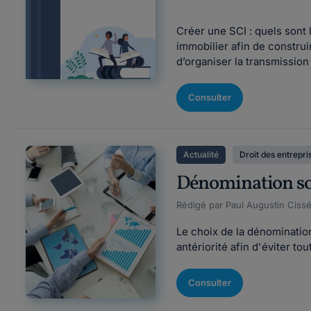
Créer une SCI : quels sont 
immobilier afin de construi
d’organiser la transmission
Consulter
Actualité
Droit des entrepri
Dénomination soc
Rédigé par Paul Augustin Cissé
Le choix de la dénomination 
antériorité afin d'éviter to
Consulter