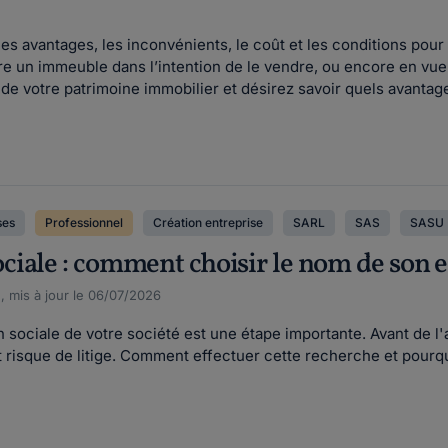
les avantages, les inconvénients, le coût et les conditions pour
re un immeuble dans l’intention de le vendre, ou encore en vue
 de votre patrimoine immobilier et désirez savoir quels avantage
ses
Professionnel
Création entreprise
SARL
SAS
SASU
iale : comment choisir le nom de son e
, mis à jour le 06/07/2026
sociale de votre société est une étape importante. Avant de l'ado
ut risque de litige. Comment effectuer cette recherche et pourquo