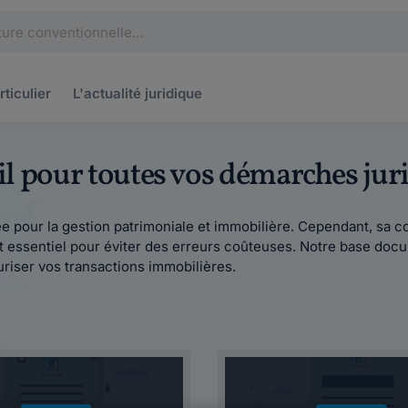
rticulier
L'actualité
juridique
ail pour toutes vos démarches jur
sée pour la gestion patrimoniale et immobilière. Cependant, sa 
essentiel pour éviter des erreurs coûteuses. Notre base docum
curiser vos transactions immobilières.