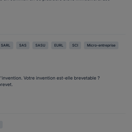
SARL
SAS
SASU
EURL
SCI
Micro-entreprise
invention. Votre invention est-elle brevetable ?
 brevet.