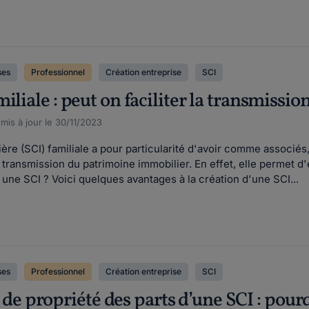
ses
Professionnel
Création entreprise
SCI
iliale : peut on faciliter la transmissi
 mis à jour le 30/11/2023
ière (SCI) familiale a pour particularité d'avoir comme associé
 transmission du patrimoine immobilier. En effet, elle permet 
r une SCI ? Voici quelques avantages à la création d'une SCI...
ses
Professionnel
Création entreprise
SCI
 propriété des parts d’une SCI : pou