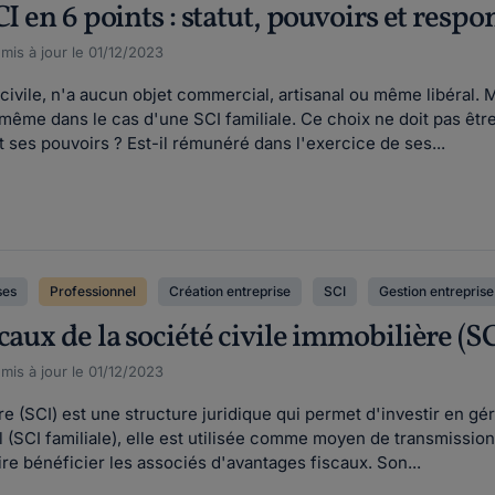
I en 6 points : statut, pouvoirs et respo
 mis à jour le 01/12/2023
 civile, n'a aucun objet commercial, artisanal ou même libéral. 
 même dans le cas d'une SCI familiale. Ce choix ne doit pas être
 ses pouvoirs ? Est-il rémunéré dans l'exercice de ses...
ses
Professionnel
Création entreprise
SCI
Gestion entreprise
caux de la société civile immobilière (SC
 mis à jour le 01/12/2023
re (SCI) est une structure juridique qui permet d'investir en g
l (SCI familiale), elle est utilisée comme moyen de transmissio
ire bénéficier les associés d'avantages fiscaux. Son...