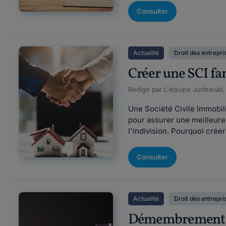
Consulter
Actualité
Droit des entrepri
Créer une SCI fam
Rédigé par L'équipe Juritravail,
Une Société Civile Immobil
pour assurer une meilleure
l'indivision. Pourquoi crée
Consulter
Actualité
Droit des entrepri
Démembrement de