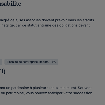
nsabilité
Malgré cela, ses associés doivent prévoir dans les statuts
 négligé, car ce statut entraîne des obligations devant
Fiscalité de l'entreprise, impôts, TVA
I)
érant un patrimoine à plusieurs (deux minimum). Souvent
n du patrimoine, vous pouvez anticiper votre succession.