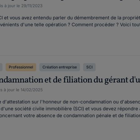
s à jour le 29/11/2023
I et vous avez entendu parler du démembrement de la propriété 
vénients d'une telle opération ? Comment procéder ? Voici tout c
Professionnel
Création entreprise
SCI
ndamnation et de filiation du gérant d'
s à jour le 14/02/2025
e d'attestation sur l'honneur de non-condamnation ou d'absence
 d'une société civile immobilière (SCI) et vous devez répondre
oncernant votre absence de condamnation pénale et de filiation