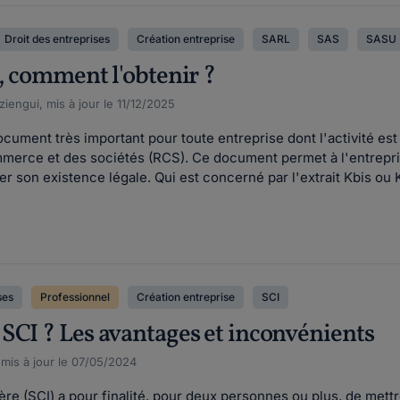
Droit des entreprises
Création entreprise
SARL
SAS
SASU
s, comment l'obtenir ?
iengui, mis à jour le 11/12/2025
ocument très important pour toute entreprise dont l'activité est
ommerce et des sociétés (RCS). Ce document permet à l'entre
r son existence légale. Qui est concerné par l'extrait Kbis ou K
ses
Professionnel
Création entreprise
SCI
SCI ? Les avantages et inconvénients
, mis à jour le 07/05/2024
ière (SCI) a pour finalité, pour deux personnes ou plus, de met