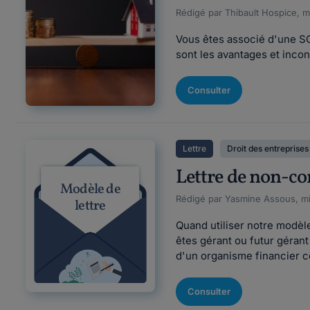
Rédigé par Thibault Hospice, mi
Vous êtes associé d'une SC
sont les avantages et incon
Consulter
Lettre
Droit des entreprises
Lettre de non-co
Modèle de
Rédigé par Yasmine Assous, mi
lettre
Quand utiliser notre modèl
êtes gérant ou futur gérant
d'un organisme financier c
Consulter