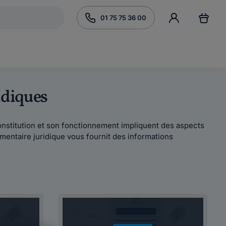
01 75 75 36 00
idiques
constitution et son fonctionnement impliquent des aspects
entaire juridique vous fournit des informations