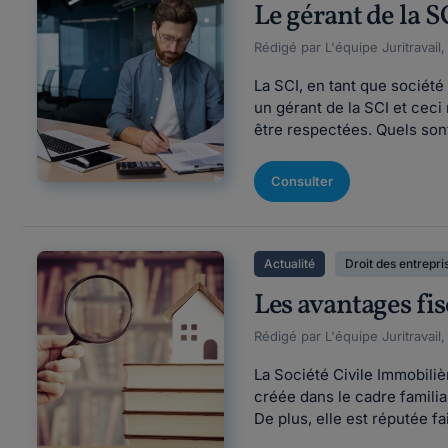
Le gérant de la SC
Rédigé par L'équipe Juritravail,
La SCI, en tant que société
un gérant de la SCI et ceci
être respectées. Quels sont
Consulter
Actualité
Droit des entrepri
Les avantages fis
Rédigé par L'équipe Juritravail,
La Société Civile Immobiliè
créée dans le cadre familia
De plus, elle est réputée fa