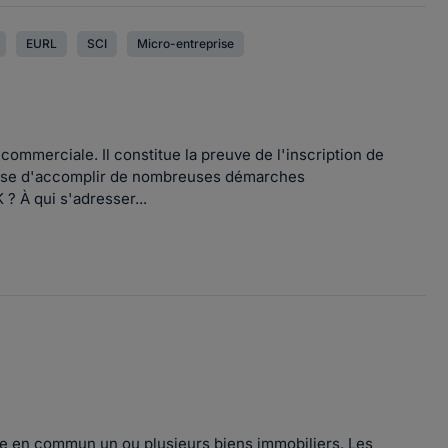
EURL
SCI
Micro-entreprise
 commerciale. Il constitue la preuve de l'inscription de
prise d'accomplir de nombreuses démarches
 ? À qui s'adresser...
tre en commun un ou plusieurs biens immobiliers. Les