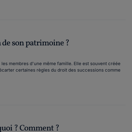
on de son patrimoine ?
s, les membres d'une même famille. Elle est souvent créée
d'écarter certaines règles du droit des successions comme
rquoi ? Comment ?