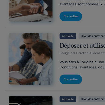
avantages sont nombreux, a
Consulter
Actualité
Droit des entrepri
Déposer et utilis
Rédigé par Caroline Audenaert F
Vous êtes à l'origine d'une
Conditions, avantages, coût,
Consulter
Actualité
Droit des entrepri