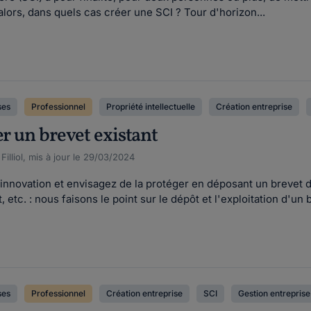
lors, dans quels cas créer une SCI ? Tour d'horizon...
ses
Professionnel
Propriété intellectuelle
Création entreprise
er un brevet existant
illiol, mis à jour le 29/03/2024
 innovation et envisagez de la protéger en déposant un brevet d'
 etc. : nous faisons le point sur le dépôt et l'exploitation d'un
ses
Professionnel
Création entreprise
SCI
Gestion entreprise