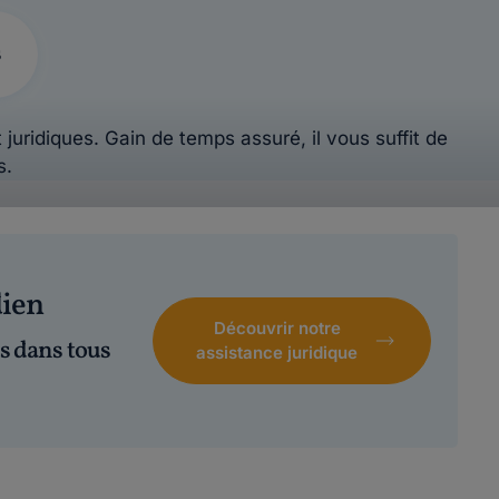
s
 juridiques. Gain de temps assuré, il vous suffit de
s.
dien
Découvrir notre
s dans tous
assistance juridique