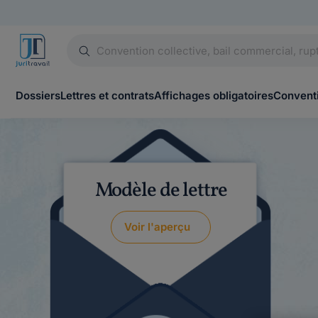
Dossiers
Lettres et contrats
Affichages obligatoires
Conventi
Modèle de lettre
Voir l'aperçu