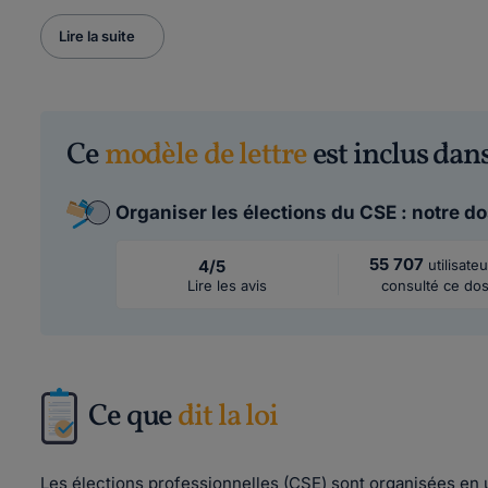
Lire la suite
Ce
modèle de lettre
est inclus dans
Organiser les élections du CSE : notre d
55 707
4/5
utilisate
Lire les avis
consulté ce dos
Ce que
dit la loi
Les élections professionnelles (CSE) sont organisées en u