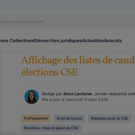
ons Collectives
Démarches juridiques
Actualités
Avocats
Affichage des listes de can
élections CSE
Rédigé par
Alice Lachaise
, Juriste rédactrice we
Mis à jour le mercredi 11 mars 2026
Professionnel
Droit du travail
Relations avec le CSE
Élections, mise en place du CSE