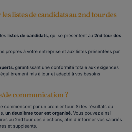
les listes de candidats au 2nd tour des
les
listes de candidats
, qui se présentent au
2nd tour des
s propres à votre entreprise et aux listes présentées par
experts
, garantissant une conformité totale aux exigences
régulièrement mis à jour et adapté à vos besoins
age/de communication ?
te commencent par un premier tour. Si les résultats du
es,
un deuxième tour est organisé
. Vous pouvez ainsi
res au 2nd tour des élections, afin d'informer vos salariés
ires et suppléants.