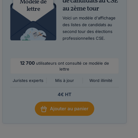
de candidats au CSE
Modèle de
au 2ème tour
lettre
Voici un modèle d'affichage
des listes de candidats au
second tour des élections
professionnelles CSE.
12 700
utilisateurs ont consulté ce modèle de
lettre
Juristes experts
Mis à jour
Word illimité
4€ HT
Ajouter au panier