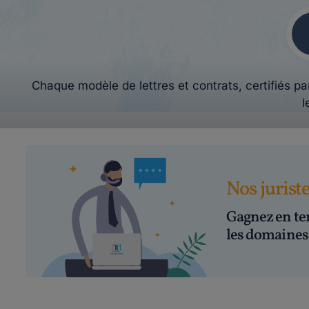
Chaque modèle de lettres et contrats, certifiés par
l
Nos jurist
Gagnez en te
les domaines 