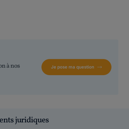
on à nos
Je pose ma question
ents juridiques