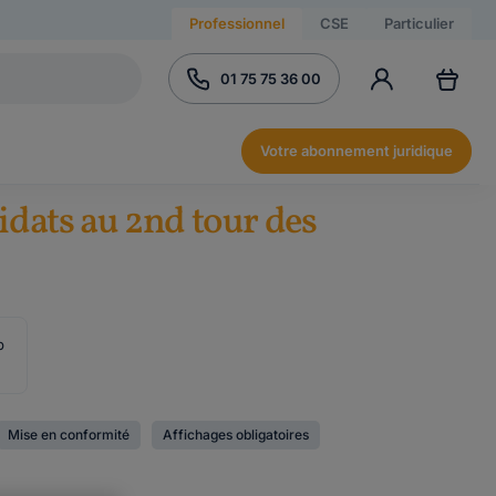
Professionnel
CSE
Particulier
01 75 75 36 00
Votre abonnement juridique
didats au 2nd tour des
b
Mise en conformité
Affichages obligatoires