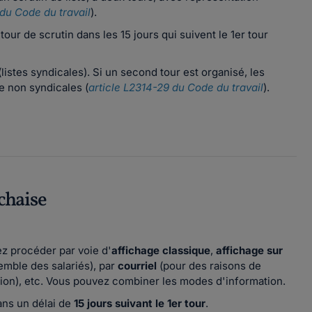
 du Code du travail
).
ur de scrutin dans les 15 jours qui suivent le 1er tour
listes syndicales). Si un second tour est organisé, les
re non syndicales (
article L2314-29 du Code du travail
).
chaise
ez procéder par voie d'
affichage classique
,
affichage sur
emble des salariés), par
courriel
(pour des raisons de
ion), etc. Vous pouvez combiner les modes d'information.
dans un délai de
15 jours suivant le 1er tour
.