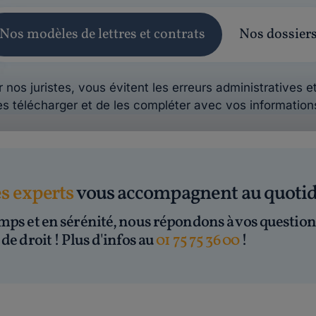
Nos modèles de lettres et contrats
Nos dossier
 nos juristes, vous évitent les erreurs administratives et
es télécharger et de les compléter avec vos information
es experts
vous accompagnent au quoti
mps et en sérénité, nous répondons à vos question
de droit ! Plus d'infos au
01 75 75 36 00
!