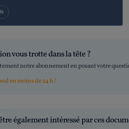
il
tion
vous trotte dans la tête
?
itement notre abonnement en posant votre questi
nd en moins de 24 h !
être également intéressé par ces docum