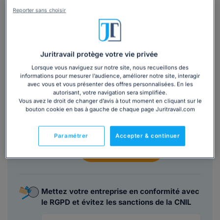
Reporter sans choisir
Ce
modèle de lettre
est inclus dans
plusieurs dossiers :
Juritravail protège votre vie privée
Employeur : quels sont vos droits et
Lorsque vous naviguez sur notre site, nous recueillons des
interdictions en termes de surveillance des
informations pour mesurer l’audience, améliorer notre site, interagir
salariés ?
avec vous et vous présenter des offres personnalisées. En les
autorisant, votre navigation sera simplifiée.
Vous avez le droit de changer d’avis à tout moment en cliquant sur le
4,5/5
bouton cookie en bas à gauche de chaque page Juritravail.com
Lire les avis
29 357
utilisateurs ont consulté ce dossier
Paramétrer
Accepter & continuer
Découvrir
le dossier
Mettez votre entreprise en conformité avec
le RGPD et évitez les sanctions de la CNIL