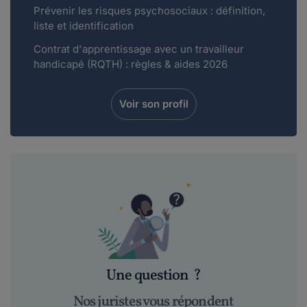
Prévenir les risques psychosociaux : définition,
liste et identification
Contrat d'apprentissage avec un travailleur
handicapé (RQTH) : règles & aides 2026
Voir son profil
Une question
?
Nos juristes vous répondent