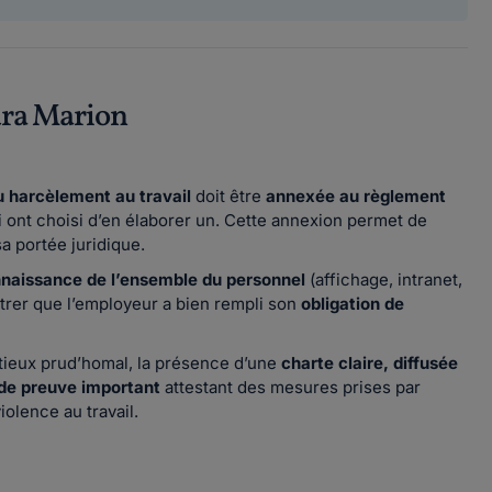
ra Marion
u harcèlement au travail
doit être
annexée au règlement
i ont choisi d’en élaborer un. Cette annexion permet de
a portée juridique.
onnaissance de l’ensemble du personnel
(affichage, intranet,
ntrer que l’employeur a bien rempli son
obligation de
ntieux prud’homal, la présence d’une
charte claire, diffusée
de preuve important
attestant des mesures prises par
iolence au travail.