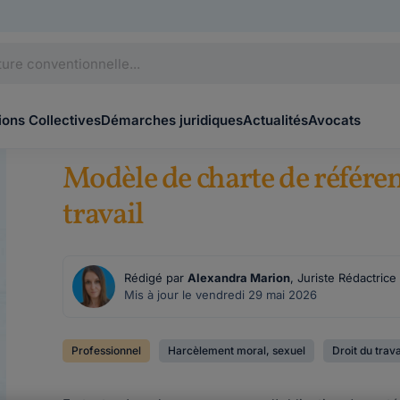
ons Collectives
Démarches juridiques
Actualités
Avocats
Modèle de charte de référe
travail
Rédigé par
Alexandra Marion
, Juriste Rédactric
Mis à jour le vendredi 29 mai 2026
Professionnel
Harcèlement moral, sexuel
Droit du trava