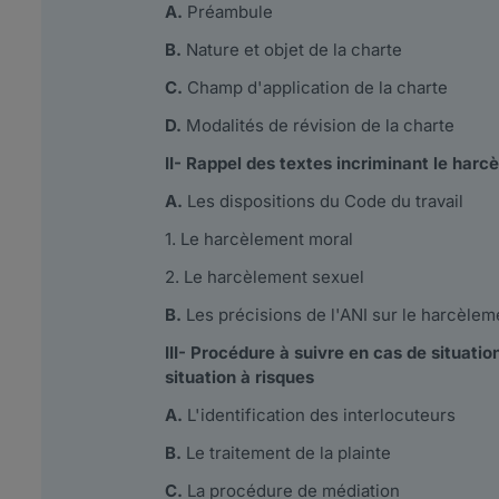
A.
Préambule
B.
Nature et objet de la charte
C.
Champ d'application de la charte
D.
Modalités de révision de la charte
II- Rappel des textes incriminant le harcè
A.
Les dispositions du Code du travail
1. Le harcèlement moral
2. Le harcèlement sexuel
B.
Les précisions de l'ANI sur le harcèleme
III- Procédure à suivre en cas de situati
situation à risques
A.
L'identification des interlocuteurs
B.
Le traitement de la plainte
C.
La procédure de médiation