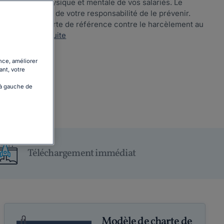
ger la santé physique et mentale de vos salariés. Le
ignité, et il est de votre responsabilité de le prévenir.
ce modèle de charte de référence contre le harcèlement au
ent. ...
Lire la suite
nce, améliorer
ant, votre
 à gauche de
Téléchargement immédiat
Modèle de charte de