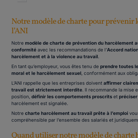
Notre modèle de charte pour prévenir le
l’ANI
Notre
modèle de charte de prévention du harcèlement au
conformité
avec les recommandations de l’
Accord nation
harcèlement et à la violence au travail
.
En tant qu’employeur, vous êtes tenu de
prendre toutes l
moral et le harcèlement sexuel
, conformément aux obliga
L’ANI rappelle que les entreprises doivent
affirmer clair
travail est strictement interdite
. Il recommande la mise 
position,
définir les comportements proscrits
et
préciser
harcèlement est signalée.
Notre
charte harcèlement au travail prête à l’emploi
vous
compréhensible par l’ensemble des salariés et juridiqueme
Quand utiliser notre modèle de charte 