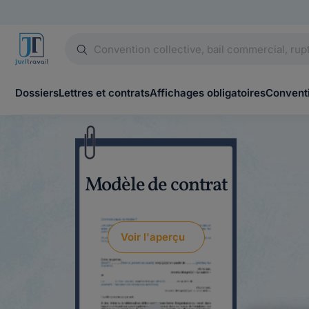
Dossiers
Lettres et contrats
Affichages obligatoires
Conventi
Modèle de contrat
Voir l'aperçu