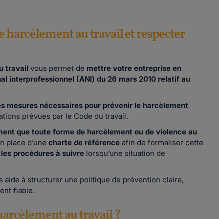
 harcèlement au travail et respecter
 travail
vous permet de
mettre votre entreprise en
al interprofessionnel (ANI) du 26 mars 2010 relatif au
es mesures nécessaires pour prévenir le harcèlement
tions prévues par le Code du travail.
ement que toute forme de harcèlement ou de violence au
en place d’une
charte de référence
afin de formaliser cette
 les procédures à suivre
lorsqu’une situation de
 aide à structurer une politique de prévention claire,
nt fiable.
harcèlement au travail ?