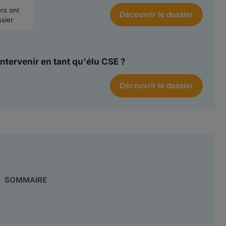
urs ont
Découvrir
le dossier
ssier
ntervenir en tant qu'élu CSE ?
Découvrir
le dossier
SOMMAIRE