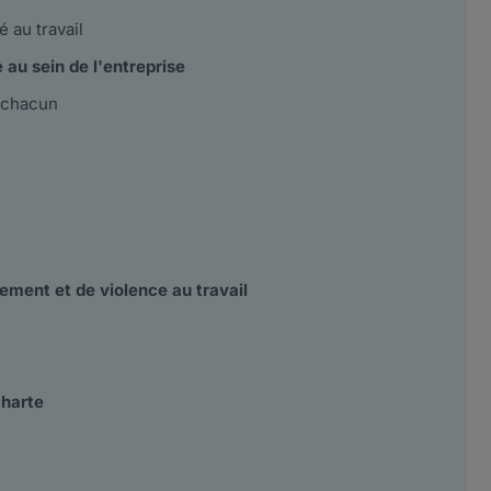
 au travail
e au sein de l'entreprise
e chacun
ement et de violence au travail
charte