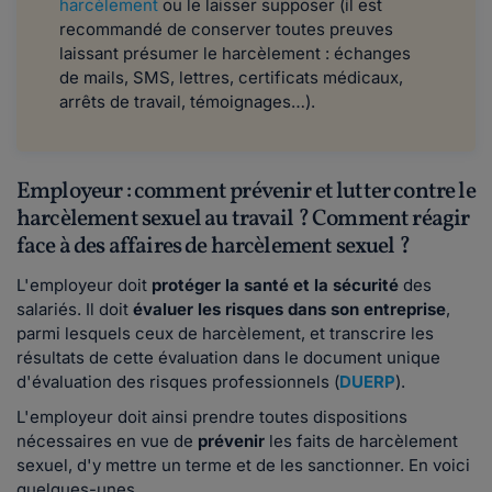
harcèlement
ou le laisser supposer (il est
recommandé de conserver toutes preuves
laissant présumer le harcèlement : échanges
de mails, SMS, lettres, certificats médicaux,
arrêts de travail, témoignages…).
Employeur : comment prévenir et lutter contre le
harcèlement sexuel au travail ? Comment réagir
face à des affaires de harcèlement sexuel ?
L'employeur doit
protéger la santé et la sécurité
des
salariés. Il doit
évaluer les risques dans son entreprise
,
parmi lesquels ceux de harcèlement, et transcrire les
résultats de cette évaluation dans le document unique
d'évaluation des risques professionnels (
DUERP
).
L'employeur doit ainsi prendre toutes dispositions
nécessaires en vue de
prévenir
les faits de harcèlement
sexuel, d'y mettre un terme et de les sanctionner. En voici
quelques-unes.