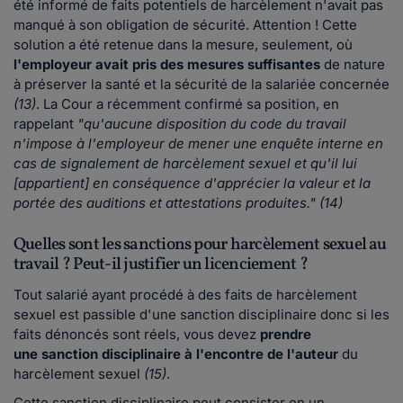
été informé de faits potentiels de harcèlement n'avait pas
manqué à son obligation de sécurité. Attention ! Cette
solution a été retenue dans la mesure, seulement, où
l'employeur avait pris des mesures suffisantes
de nature
à préserver la santé et la sécurité de la salariée concernée
(13)
. La Cour a récemment confirmé sa position, en
rappelant
"qu'aucune disposition du code du travail
n'impose à l'employeur de mener une enquête interne en
cas de signalement de harcèlement sexuel et qu'il lui
[appartient] en conséquence d'apprécier la valeur et la
portée des auditions et attestations produites." (14)
Quelles sont les sanctions pour harcèlement sexuel au
travail ? Peut-il justifier un licenciement ?
Tout salarié ayant procédé à des faits de harcèlement
sexuel est passible d'une sanction disciplinaire donc si les
faits dénoncés sont réels, vous devez
prendre
une sanction disciplinaire à l'encontre de l'auteur
du
harcèlement sexuel
(15)
.
Cette sanction disciplinaire peut consister en un