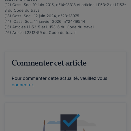
(12) Cass. Soc. 10 juin 2015, n°
14-13318
et articles
L1153-2
et
L1153-
3
du Code du travail
(13) Cass. Soc., 12 juin 2024, n°
23-13975
(14) Cass. Soc. 14 janvier 2026, n°24-19544
(15) Articles
L1153-5
et
L1153-6
du Code du travail
(16)
Article
L2312-59
du Code du travail
Commenter cet article
Pour commenter cette actualité, veuillez vous
connecter
.