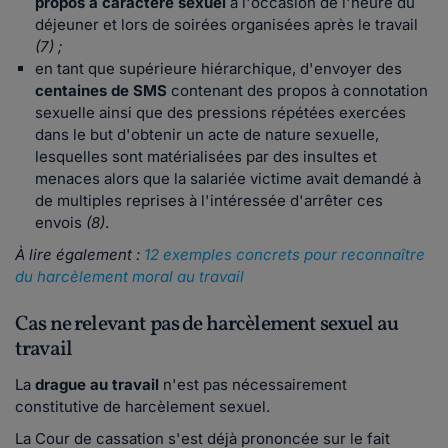
propos à caractère sexuel
à l'occasion de l'heure du
déjeuner et lors de soirées organisées après le travail
(7) ;
en tant que supérieure hiérarchique, d'envoyer des
centaines de SMS
contenant des propos à connotation
sexuelle ainsi que des pressions répétées exercées
dans le but d'obtenir un acte de nature sexuelle,
lesquelles sont matérialisées par des insultes et
menaces alors que la salariée victime avait demandé à
de multiples reprises à l'intéressée d'arrêter ces
envois
(8)
.
À lire également :
12 exemples concrets pour reconnaître
du harcèlement moral au travail
Cas ne relevant pas de harcèlement sexuel au
travail
La
drague au travail
n'est pas nécessairement
constitutive de harcèlement sexuel.
La Cour de cassation s'est déjà prononcée sur le fait