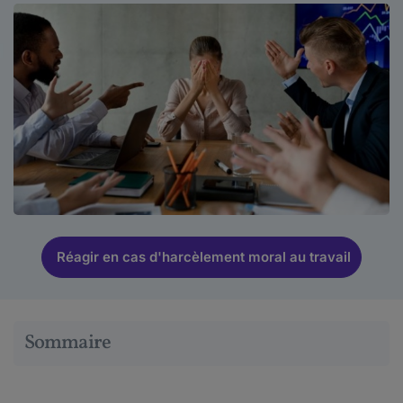
Réagir en cas d'harcèlement moral au travail
Sommaire