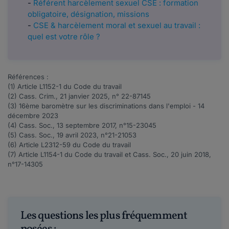
-
Référent harcèlement sexuel CSE : formation
obligatoire, désignation, missions
-
CSE & harcèlement moral et sexuel au travail :
quel est votre rôle ?
Références :
(1) Article
L1152-1
du Code du travail
(2) Cass. Crim., 21 janvier 2025, n°
22-87145
(3)
16ème baromètre sur les discriminations dans l'emploi
- 14
décembre 2023
(4) Cass. Soc., 13 septembre 2017, n°
15-23045
(5) Cass. Soc., 19 avril 2023, n°
21-21053
(6) Article
L2312-59
du Code du travail
(7) Article
L1154-1
du Code du travail et Cass. Soc., 20 juin 2018,
n°
17-14305
Les questions les plus fréquemment