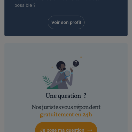
possible ?
Voir son profil
Une question
?
Nos juristes vous répondent
gratuitement en 24h
Je pose ma question