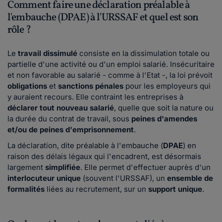
Comment faire une déclaration préalable à
l'embauche (DPAE) à l'URSSAF et quel est son
rôle ?
Le
travail dissimulé
consiste en la dissimulation totale ou
partielle d'une activité ou d'un emploi salarié. Insécuritaire
et non favorable au salarié - comme à l'Etat -, la loi prévoit
obligations
et
sanctions pénales
pour les employeurs qui
y auraient recours. Elle contraint les entreprises à
déclarer tout nouveau salarié
, quelle que soit la nature ou
la durée du contrat de travail, sous
peines d'amendes
et/ou de peines d'emprisonnement
.
La déclaration, dite préalable à l'embauche (
DPAE
) en
raison des délais légaux qui l'encadrent, est désormais
largement
simplifiée
. Elle permet d'effectuer auprès d'un
interlocuteur unique
(souvent l'URSSAF), un
ensemble de
formalités
liées au recrutement, sur un
support unique
.