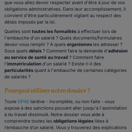
que vous allez devoir respecter avant d'être à jour de vos
obligations administratives. Dans leur accomplissement, il
convient d'être particulièrement vigilant au respect des
délais imposés par la loi.
Quelles sont
toutes les formalités
à effectuer lors de
l'embauche d'un salarié ? Quels documents/formulaires
devez-vous remplir ? A quels
organismes
les adresser ?
Sous quels
délais
? Comment faire la demande d'
adhésion
au service de santé au travail
? Comment faire
l'
immatriculation
d'un salarié ? Existe-t-il des
particularités
quant à l'embauche de certaines catégories
de salariés ?
Pourquoi utiliser notre dossier ?
Toute
DPAE
tardive - incomplète, ou non faite - vous
expose à des sanctions pouvant aller jusqu'à l'assimilation
à du travail dissimulé. Notre dossier vous aide à
comprendre toutes les
obligations légales
liées à
l’embauche d’un salarié. Vous y trouverez des explications