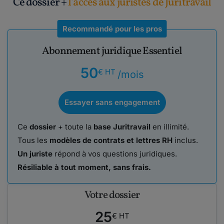
Ce dossier +
l'accès aux juristes de Juritravail
Recommandé pour les pros
Abonnement juridique Essentiel
50
€ HT
/mois
Essayer sans engagement
Ce
dossier
+ toute la
base Juritravail
en illimité.
Tous les
modèles de contrats et lettres RH
inclus.
Un juriste
répond à vos questions juridiques.
Résiliable à tout moment, sans frais.
Votre dossier
25
€ HT