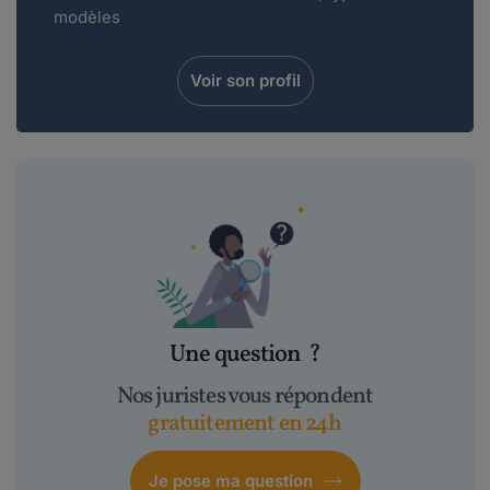
modèles
Voir son profil
Une question
?
Nos juristes vous répondent
gratuitement en 24h
Je pose ma question