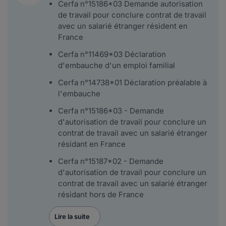
Cerfa n°15186*03 Demande autorisation
de travail pour conclure contrat de travail
avec un salarié étranger résident en
France
Cerfa n°11469*03 Déclaration
d'embauche d'un emploi familial
Cerfa n°14738*01 Déclaration préalable à
l'embauche
Cerfa n°15186*03 - Demande
d'autorisation de travail pour conclure un
contrat de travail avec un salarié étranger
résidant en France
Cerfa n°15187*02 - Demande
d'autorisation de travail pour conclure un
contrat de travail avec un salarié étranger
résidant hors de France
Lire la suite