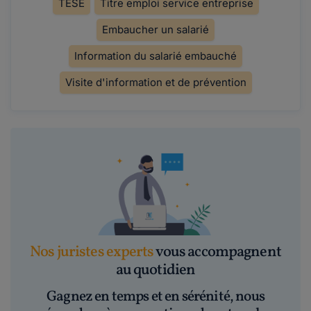
TESE
Titre emploi service entreprise
Embaucher un salarié
Information du salarié embauché
Visite d'information et de prévention
Nos juristes experts
vous accompagnent
au quotidien
Gagnez en temps et en sérénité, nous