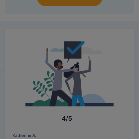
4/5
Katherine A.