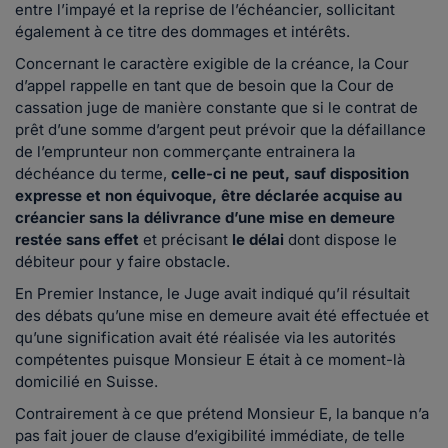
entre l’impayé et la reprise de l’échéancier, sollicitant
également à ce titre des dommages et intérêts.
Concernant le caractère exigible de la créance, la Cour
d’appel rappelle en tant que de besoin que la Cour de
cassation juge de manière constante que si le contrat de
prêt d’une somme d’argent peut prévoir que la défaillance
de l’emprunteur non commerçante entrainera la
déchéance du terme,
celle-ci ne peut, sauf disposition
expresse et non équivoque, être déclarée acquise au
créancier sans la délivrance d’une mise en demeure
restée sans effet
et précisant
le délai
dont dispose le
débiteur pour y faire obstacle.
En Premier Instance, le Juge avait indiqué qu’il résultait
des débats qu’une mise en demeure avait été effectuée et
qu’une signification avait été réalisée via les autorités
compétentes puisque Monsieur E était à ce moment-là
domicilié en Suisse.
Contrairement à ce que prétend Monsieur E, la banque n’a
pas fait jouer de clause d’exigibilité immédiate, de telle