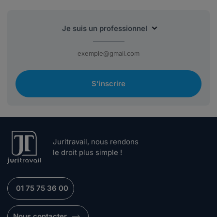
S'inscrire
Juritravail, nous rendons
le droit plus simple !
01 75 75 36 00
Nous contacter