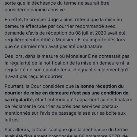
sorte que la déchéance du terme ne saurait être
considérée comme abusive.
En effet, le premier Juge a ainsi retenu que la mise en
demeure effectuée par courrier recommandé avec
demande d’avis de réception du 08 juillet 2020 avait été
régulièrement notifié à Monsieur E, qu’importe dès lors
que ce dernier n’en avait pas été destinataire.
Dès lors, dans la mesure où Monsieur E ne contestait pas
la régularité de la notification de la mise en demeure ni la
régularité de son compte tenu, alléguant simplement qu’il
n’avait pas reçu le courrier.
Pourtant, la Cour considère que
la bonne réception du
courrier de mise en demeure n’est pas une condition de
sa régularité
, étant entendu qu’il appartient au destinataire
de réclamer le courrier auprès des services postaux
mentionnés sur l’avis de passage laissé sur sa boite aux
lettres.
Par ailleurs, la Cour souligne que la déchéance du terme
avait été finalement prononcée le 06 novembre 2020, de