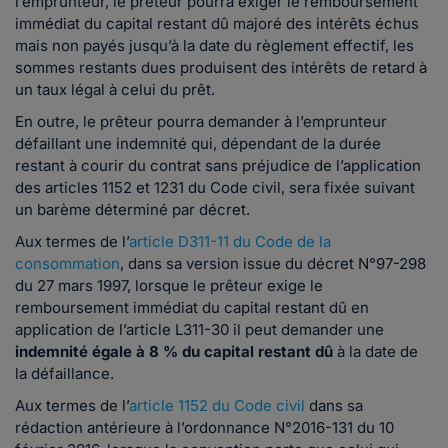
l’emprunteur, le prêteur pourra exiger le remboursement
immédiat du capital restant dû majoré des intérêts échus
mais non payés jusqu’à la date du règlement effectif, les
sommes restants dues produisent des intérêts de retard à
un taux légal à celui du prêt.
En outre, le prêteur pourra demander à l’emprunteur
défaillant une indemnité qui, dépendant de la durée
restant à courir du contrat sans préjudice de l’application
des articles 1152 et 1231 du Code civil, sera fixée suivant
un barème déterminé par décret.
Aux termes de l’
article D311-11 du Code de la
consommation
, dans sa version issue du décret N°97-298
du 27 mars 1997, lorsque le prêteur exige le
remboursement immédiat du capital restant dû en
application de l’article L311-30 il peut demander une
indemnité égale à 8 % du capital restant dû
à la date de
la défaillance.
Aux termes de l’
article 1152 du Code civil
dans sa
rédaction antérieure à l’ordonnance N°2016-131 du 10