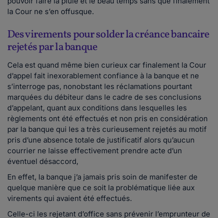
pouvoir faire la pluie et le beau temps sans que finalement
la Cour ne s’en offusque.
Des virements pour solder la créance bancaire
rejetés par la banque
Cela est quand même bien curieux car finalement la Cour
d’appel fait inexorablement confiance à la banque et ne
s’interroge pas, nonobstant les réclamations pourtant
marquées du débiteur dans le cadre de ses conclusions
d’appelant, quant aux conditions dans lesquelles les
règlements ont été effectués et non pris en considération
par la banque qui les a très curieusement rejetés au motif
pris d’une absence totale de justificatif alors qu’aucun
courrier ne laisse effectivement prendre acte d’un
éventuel désaccord,
En effet, la banque j’a jamais pris soin de manifester de
quelque manière que ce soit la problématique liée aux
virements qui avaient été effectués.
Celle-ci les rejetant d’office sans prévenir l’emprunteur de