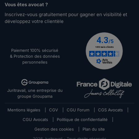
Vous êtes avocat ?
Inscrivez-vous gratuitement pour gagner en visibilité et
développez votre clientèle
Paiement 100% sécurisé
& Protection des données
personnelles
Juritravail, une entreprise du
groupe Groupama
Mentions légales
|
CGV
|
CGU Forum
|
CGS Avocats
|
CGU Avocats
|
Politique de confidentialité
|
Gestion des cookies
|
Plan du site
2026
Juritravail - Tous droits réservés