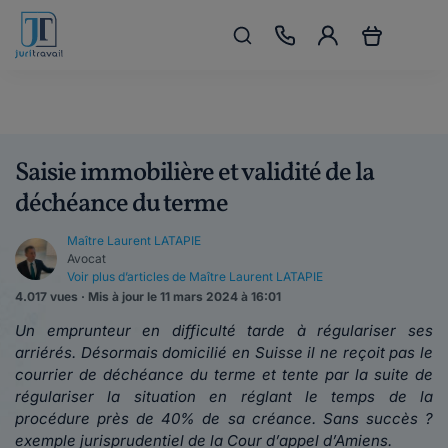
Saisie immobilière et validité de la
déchéance du terme
Maître Laurent LATAPIE
Avocat
Voir plus d’articles de Maître Laurent LATAPIE
4.017 vues · Mis à jour le 11 mars 2024 à 16:01
Un emprunteur en difficulté tarde à régulariser ses
arriérés. Désormais domicilié en Suisse il ne reçoit pas le
courrier de déchéance du terme et tente par la suite de
régulariser la situation en réglant le temps de la
procédure près de 40% de sa créance. Sans succès ?
exemple jurisprudentiel de la Cour d’appel d’Amiens.