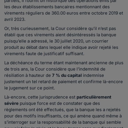
partiels, il fournit un historique des opérations émis par
les deux établissements bancaires mentionnant des
virements réguliers de 360.00 euros entre octobre 2019 et
avril 2023.
Or, très curieusement, la Cour considère qu’il n’est pas
établi que ces virements aient désintéressés la banque
puisqu’elle a adressé, le 30 juillet 2020, un courrier
produit au débat dans lequel elle indique avoir rejeté les
virements faute de justificatif suffisant.
La déchéance du terme étant maintenant ancienne de plus
de trois ans, la Cour considère que l’indemnité de
résiliation à hauteur de
7 % du capital
indemnise
justement un tel retard de paiement et confirme là-encore
le jugement sur ce point.
Là-encore, cette jurisprudence est
particulièrement
sévère
puisque force est de constater que des
règlements ont été effectués, que la banque les a rejetés
pour des motifs insuffisants, ce qui amène quand même à
s’interroger sur la responsabilité de la banque qui semble