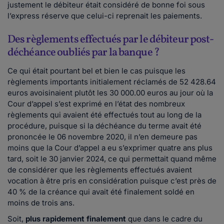
justement le débiteur était considéré de bonne foi sous
l’express réserve que celui-ci reprenait les paiements.
Des règlements effectués par le débiteur post-
déchéance oubliés par la banque ?
Ce qui était pourtant bel et bien le cas puisque les
règlements importants initialement réclamés de 52 428.64
euros avoisinaient plutôt les 30 000.00 euros au jour où la
Cour d’appel s’est exprimé en l’état des nombreux
règlements qui avaient été effectués tout au long de la
procédure, puisque si la déchéance du terme avait été
prononcée le 06 novembre 2020, il n’en demeure pas
moins que la Cour d’appel a eu s’exprimer quatre ans plus
tard, soit le 30 janvier 2024, ce qui permettait quand même
de considérer que les règlements effectués avaient
vocation à être pris en considération puisque c’est près de
40 % de la créance qui avait été finalement soldé en
moins de trois ans.
Soit,
plus rapidement finalement
que dans le cadre du