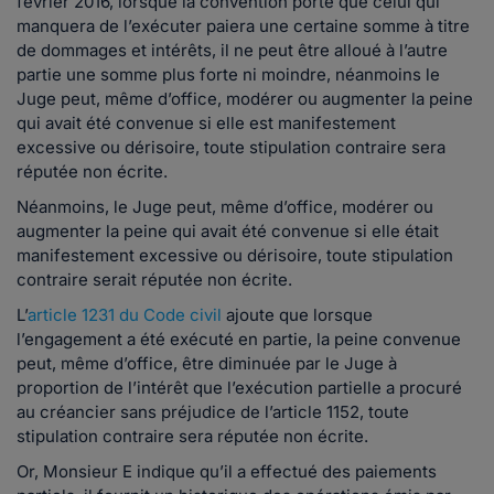
février 2016, lorsque la convention porte que celui qui
manquera de l’exécuter paiera une certaine somme à titre
de dommages et intérêts, il ne peut être alloué à l’autre
partie une somme plus forte ni moindre, néanmoins le
Juge peut, même d’office, modérer ou augmenter la peine
qui avait été convenue si elle est manifestement
excessive ou dérisoire, toute stipulation contraire sera
réputée non écrite.
Néanmoins, le Juge peut, même d’office, modérer ou
augmenter la peine qui avait été convenue si elle était
manifestement excessive ou dérisoire, toute stipulation
contraire serait réputée non écrite.
L’
article 1231 du Code civil
ajoute que lorsque
l’engagement a été exécuté en partie, la peine convenue
peut, même d’office, être diminuée par le Juge à
proportion de l’intérêt que l’exécution partielle a procuré
au créancier sans préjudice de l’article 1152, toute
stipulation contraire sera réputée non écrite.
Or, Monsieur E indique qu’il a effectué des paiements