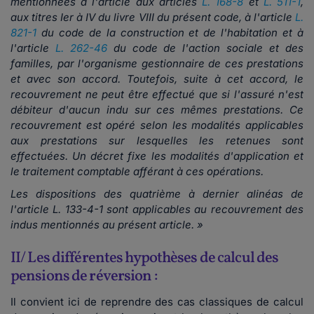
mentionnées à l'article aux articles
L. 168-8
et
L. 511-1
,
aux titres Ier à IV du livre VIII du présent code, à l'article
L.
821-1
du code de la construction et de l'habitation et à
l'article
L. 262-46
du code de l'action sociale et des
familles, par l'organisme gestionnaire de ces prestations
et avec son accord. Toutefois, suite à cet accord, le
recouvrement ne peut être effectué que si l'assuré n'est
débiteur d'aucun indu sur ces mêmes prestations. Ce
recouvrement est opéré selon les modalités applicables
aux prestations sur lesquelles les retenues sont
effectuées. Un décret fixe les modalités d'application et
le traitement comptable afférant à ces opérations.
Les dispositions des quatrième à dernier alinéas de
l'article L. 133-4-1 sont applicables au recouvrement des
indus mentionnés au présent article. »
II/ Les différentes hypothèses de calcul des
pensions de réversion :
Il convient ici de reprendre des cas classiques de calcul