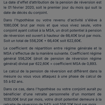
La date d'effet d’attribution de la pension de réversion est
le 01 février 2020, soit le premier jour du mois qui suit la
date de décès du conjoint.
Dans l'hypothèse ou votre revenu d'activité s'élève à
1080,00€ brut par mois et que vous vivez seule, votre
conjoint ayant cotisé à la MSA, un droit potentiel à pension
de réversion est ouvert à hauteur de 66,40€ brut par mois.
Soit un total de 556,20€ + 66,40€ soit 622,60€.
Le coefficient de répartition entre régime générale et la
MSA s'effectue de la manière suivante. Coefficient régime
général 556,20€ (droit de pension de réversion régime
général) divisé par 622,60€ = coefficient MSA de 0,893.
Le calcul de la pension de réversion est différent dans la
mesure ou vous vous attaquez à une phase de calcul de
55 à 62 ans.
Dans ce cas, dans l'hypothèse ou votre conjoint aurait pu
bénéficier d'une retraite personnelle d'un montant de
1030,00€ brut par mois, votre droit potentiel demeure à la
retraite de réversion de 54% soit 556,20€ brut par mois.