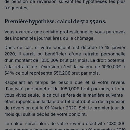
de pension de réversion suivant les hypothèses les plus
fréquentes,
Première hypothèse : calcul de 51 à 55 ans.
Vous exercez une activité professionnelle, vous percevez
des indemnités journalières ou le chômage.
Dans ce cas, si votre conjoint est décédé le 15 janvier
2020, il aurait pu bénéficier d'une retraite personnelle
d'un montant de 1030,00€ brut par mois. Le droit potentiel
à la retraite de réversion c'est la valeur de 1030,00€ x
54% ce qui représente 556,20€ brut par mois.
Rappelant en temps de besoin que et si votre revenu
d'activité personnel et de 1080,00€ brut par mois, et que
vous vivez seule, le calcul se fera de la manière suivante :
étant rappelé que la date d'effet d'attribution de la pension
de réversion est le 01 février 2020. Soit le premier jour du
mois qui suit le décès de votre conjoint.
Le calcul serait alors de votre revenu d'activité 1080,00€
brut par mois (moyenne des revenus du 01 novembre 2019