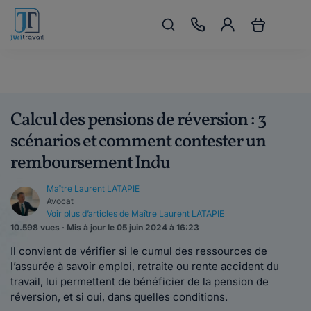
Calcul des pensions de réversion : 3
scénarios et comment contester un
remboursement Indu
Maître Laurent LATAPIE
Avocat
Voir plus d’articles de Maître Laurent LATAPIE
10.598 vues · Mis à jour le 05 juin 2024 à 16:23
Il convient de vérifier si le cumul des ressources de
l’assurée à savoir emploi, retraite ou rente accident du
travail, lui permettent de bénéficier de la pension de
réversion, et si oui, dans quelles conditions.