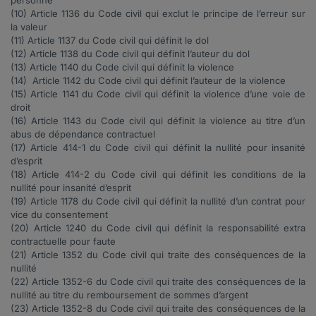
personne
(10) Article
1136
du Code civil qui exclut le principe de l’erreur sur
la valeur
(11) Article
1137
du Code civil qui définit le dol
(12) Article
1138
du Code civil qui définit l’auteur du dol
(13) Article
1140
du Code civil qui définit la violence
(14) Article
1142
du Code civil qui définit l’auteur de la violence
(15) Article
1141
du Code civil qui définit la violence d’une voie de
droit
(16) Article
1143
du Code civil qui définit la violence au titre d’un
abus de dépendance contractuel
(17) Article
414-1
du Code civil qui définit la nullité pour insanité
d’esprit
(18) Article
414-2
du Code civil qui définit les conditions de la
nullité pour insanité d’esprit
(19) Article
1178
du Code civil qui définit la nullité d’un contrat pour
vice du consentement
(20) Article
1240
du Code civil qui définit la responsabilité extra
contractuelle pour faute
(21) Article
1352
du Code civil qui traite des conséquences de la
nullité
(22) Article
1352-6
du Code civil qui traite des conséquences de la
nullité au titre du remboursement de sommes d’argent
(23) Article
1352-8
du Code civil qui traite des conséquences de la