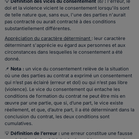
💡
Définition des vices du consentement
(6)
:
l'erreur, le
dol et la violence vicient le consentement lorsqu'ils sont
de telle nature que, sans eux, l'une des parties n'aurait
pas contracté ou aurait contracté à des conditions
substantiellement différentes.
Appréciation du caractère déterminant
: leur caractère
déterminant s'apprécie eu égard aux personnes et aux
circonstances dans lesquelles le consentement a été
donné.
📌
Nota :
un vice du consentement relève de la situation
où une des parties au contrat a exprimé un consentement
qui n’est pas éclairé (erreur et dol) ou qui n’est pas libre
(violence). Le vice du consentement qui entache les
conditions de formation du contrat ne peut être mis en
œuvre par une partie, que si, d’une part, le vice existe
réellement, et que, d’autre part, il a été déterminant dans la
conclusion du contrat, les deux conditions sont
cumulatives.
💡
Définition de l’erreur :
une erreur constitue une fausse