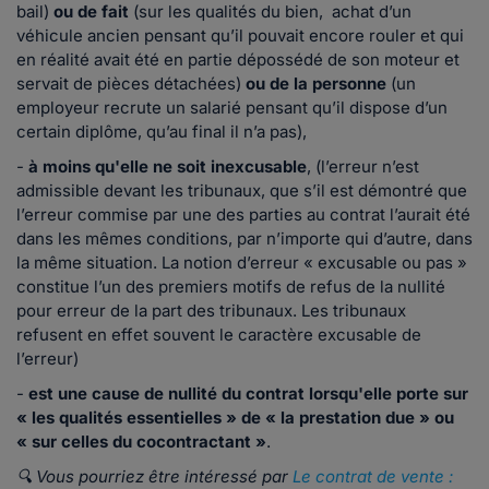
bail)
ou de fait
(sur les qualités du bien, achat d’un
véhicule ancien pensant qu’il pouvait encore rouler et qui
en réalité avait été en partie dépossédé de son moteur et
servait de pièces détachées)
ou de la personne
(un
employeur recrute un salarié pensant qu’il dispose d’un
certain diplôme, qu’au final il n’a pas),
-
à moins qu'elle ne soit inexcusable
, (l’erreur n’est
admissible devant les tribunaux, que s’il est démontré que
l’erreur commise par une des parties au contrat l’aurait été
dans les mêmes conditions, par n’importe qui d’autre, dans
la même situation. La notion d’erreur « excusable ou pas »
constitue l’un des premiers motifs de refus de la nullité
pour erreur de la part des tribunaux. Les tribunaux
refusent en effet souvent le caractère excusable de
l’erreur)
-
est une cause de nullité du contrat lorsqu'elle porte sur
« les qualités essentielles » de « la prestation due » ou
« sur celles du cocontractant »
.
🔍 Vous pourriez être intéressé par
Le contrat de vente :