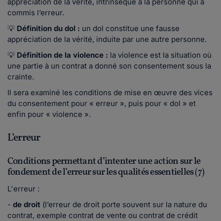
appréciation de la vérité, intrinsèque à la personne qui a
commis l’erreur.
💡
Définition du dol :
un dol constitue une fausse
appréciation de la vérité, induite par une autre personne.
💡
Définition de la violence :
la violence est la situation où
une partie à un contrat a donné son consentement sous la
crainte.
Il sera examiné les conditions de mise en œuvre des vices
du consentement pour « erreur », puis pour « dol » et
enfin pour « violence ».
L’erreur
Conditions permettant d’intenter une action sur le
fondement de l’erreur sur les qualités essentielles (7)
L'erreur :
-
de droit
(l’erreur de droit porte souvent sur la nature du
contrat, exemple contrat de vente ou contrat de crédit