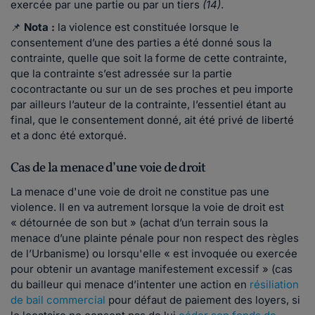
exercée par une partie ou par un tiers
(14)
.
📌
Nota :
la violence est constituée lorsque le
consentement d’une des parties a été donné sous la
contrainte, quelle que soit la forme de cette contrainte,
que la contrainte s’est adressée sur la partie
cocontractante ou sur un de ses proches et peu importe
par ailleurs l’auteur de la contrainte, l’essentiel étant au
final, que le consentement donné, ait été privé de liberté
et a donc été extorqué.
Cas de la menace d’une voie de droit
La menace d'une voie de droit ne constitue pas une
violence. Il en va autrement lorsque la voie de droit est
« détournée de son but » (achat d’un terrain sous la
menace d’une plainte pénale pour non respect des règles
de l’Urbanisme) ou lorsqu'elle « est invoquée ou exercée
pour obtenir un avantage manifestement excessif » (cas
du bailleur qui menace d’intenter une action en
résiliation
de bail commercial
pour défaut de paiement des loyers, si