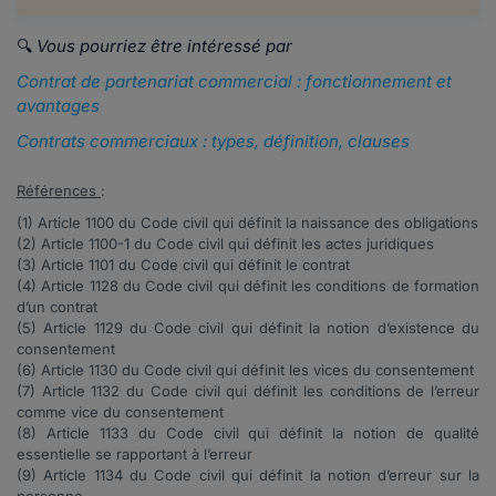
🔍
Vous pourriez être intéressé par
Contrat de partenariat commercial : fonctionnement et
avantages
Contrats commerciaux : types, définition, clauses
Références
:
(1) Article
1100
du Code civil qui définit la naissance des obligations
(2) Article
1100-1
du Code civil qui définit les actes juridiques
(3) Article
1101
du Code civil qui définit le contrat
(4) Article
1128
du Code civil qui définit les conditions de formation
d’un contrat
(5) Article
1129
du Code civil qui définit la notion d’existence du
consentement
(6) Article
1130
du Code civil qui définit les vices du consentement
(7) Article
1132
du Code civil qui définit les conditions de l’erreur
comme vice du consentement
(8) Article
1133
du Code civil qui définit la notion de qualité
essentielle se rapportant à l’erreur
(9) Article
1134
du Code civil qui définit la notion d’erreur sur la