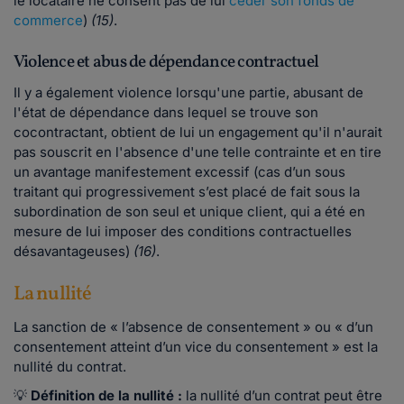
le locataire ne consent pas de lui
céder son fonds de
commerce
)
(15)
.
Violence et abus de dépendance contractuel
Il y a également violence lorsqu'une partie, abusant de
l'état de dépendance dans lequel se trouve son
cocontractant, obtient de lui un engagement qu'il n'aurait
pas souscrit en l'absence d'une telle contrainte et en tire
un avantage manifestement excessif (cas d’un sous
traitant qui progressivement s’est placé de fait sous la
subordination de son seul et unique client, qui a été en
mesure de lui imposer des conditions contractuelles
désavantageuses)
(16)
.
La nullité
La sanction de « l’absence de consentement » ou « d’un
consentement atteint d’un vice du consentement » est la
nullité du contrat.
💡
Définition de la nullité :
la nullité d’un contrat peut être