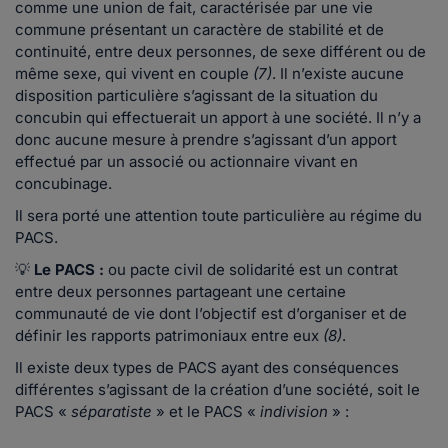
comme une union de fait, caractérisée par une vie
commune présentant un caractère de stabilité et de
continuité, entre deux personnes, de sexe différent ou de
même sexe, qui vivent en couple
(7)
. Il n’existe aucune
disposition particulière s’agissant de la situation du
concubin qui effectuerait un apport à une société. Il n’y a
donc aucune mesure à prendre s’agissant d’un apport
effectué par un associé ou actionnaire vivant en
concubinage.
Il sera porté une attention toute particulière au régime du
PACS.
💡
Le PACS :
ou pacte civil de solidarité
est un contrat
entre deux personnes partageant une certaine
communauté de vie dont l’objectif est d’organiser et de
définir les rapports patrimoniaux entre eux
(8)
.
Il existe deux types de PACS ayant des conséquences
différentes s’agissant de la création d’une société, soit le
PACS «
séparatiste
» et le PACS «
indivision
» :