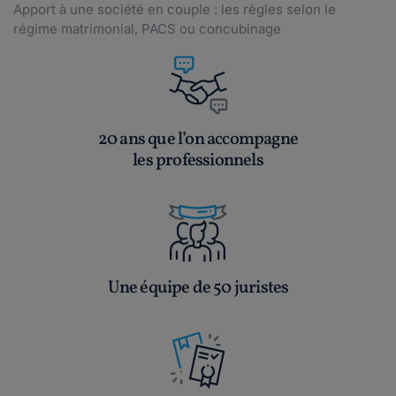
Apport à une société en couple : les règles selon le
régime matrimonial, PACS ou concubinage
20 ans que l’on accompagne
les professionnels
Une équipe de 50 juristes