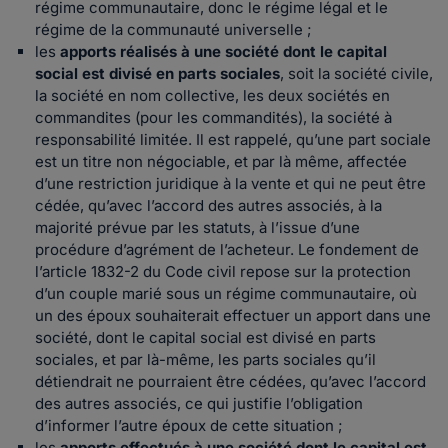
régime communautaire, donc le régime légal et le
régime de la communauté universelle ;
les
apports réalisés à une société dont le capital
social est divisé en parts sociales
, soit la société civile,
la société en nom collective, les deux sociétés en
commandites (pour les commandités), la société à
responsabilité limitée. Il est rappelé, qu’une part sociale
est un titre non négociable, et par là même, affectée
d’une restriction juridique à la vente et qui ne peut être
cédée, qu’avec l’accord des autres associés, à la
majorité prévue par les statuts, à l’issue d’une
procédure d’agrément de l’acheteur. Le fondement de
l’article 1832-2 du Code civil repose sur la protection
d’un couple marié sous un régime communautaire, où
un des époux souhaiterait effectuer un apport dans une
société, dont le capital social est divisé en parts
sociales, et par là-même, les parts sociales qu’il
détiendrait ne pourraient être cédées, qu’avec l’accord
des autres associés, ce qui justifie l’obligation
d’informer l’autre époux de cette situation ;
les
apports effectués à une société dont le capital est