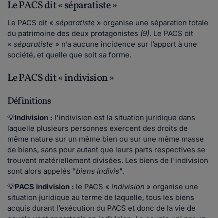
Le PACS dit « séparatiste »
Le PACS dit «
séparatiste
» organise une séparation totale
du patrimoine des deux protagonistes
(9)
. Le PACS dit
«
séparatiste
» n’a aucune incidence sur l’apport à une
société, et quelle que soit sa forme.
Le PACS dit « indivision »
Définitions
💡
Indivision :
l'indivision est la situation juridique dans
laquelle plusieurs personnes exercent des droits de
même nature sur un même bien ou sur une même masse
de biens, sans pour autant que leurs parts respectives se
trouvent matériellement divisées. Les biens de l'indivision
sont alors appelés "
biens indivis
".
💡
PACS indivision :
le PACS «
indivision
» organise une
situation juridique au terme de laquelle, tous les biens
acquis durant l’exécution du PACS et donc de la vie de