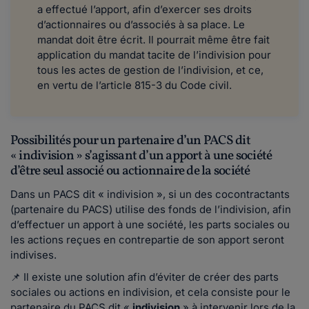
a effectué l’apport, afin d’exercer ses droits
d’actionnaires ou d’associés à sa place. Le
mandat doit être écrit. Il pourrait même être fait
application du mandat tacite de l’indivision pour
tous les actes de gestion de l’indivision, et ce,
en vertu de l’article 815-3 du Code civil.
Possibilités pour un partenaire d’un PACS dit
« indivision » s’agissant d’un apport à une société
d’être seul associé ou actionnaire de la société
Dans un PACS dit « indivision », si un des cocontractants
(partenaire du PACS) utilise des fonds de l’indivision, afin
d’effectuer un apport à une société, les parts sociales ou
les actions reçues en contrepartie de son apport seront
indivises.
📌 Il existe une solution afin d’éviter de créer des parts
sociales ou actions en indivision, et cela consiste pour le
partenaire du PACS dit «
indivision
» à intervenir lors de la