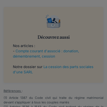
Découvrez aussi
Nos articles :
-
Compte courant d'associé : donation,
démembrement, cession
Notre dossier sur
La cession des parts sociales
d'une SARL
Références
:
(1)
Article
1387
du Code civil qui traite du régime matrimonial
devant s’appliquer à tous les couples mariés
(2)
Articles
1536 à 1543
du Code civil traitant du régime de la