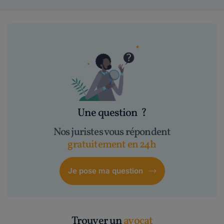
Une question
?
Nos juristes vous répondent
gratuitement en 24h
Je pose ma question
Trouver un
avocat