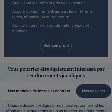
Quels sont les tarifs et prix des avocats ?
Accord collectif en entreprise : les différents
types, négociation et procédure
Contrats commerciaux : définition, types et
modèles
Voir son profil
Vous pourriez être également intéressé par
ces documents juridiques
Nos modèles de lettres et contrats
Nos dossiers
Chaque dossier, rédigé par nos juristes, comprend les
réponses aux questions les plus posées, des documents