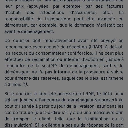
leur prix (appuyées, par exemple, par des factures
d'achat, des attestations d'assurance, etc.). La
responsabilité du transporteur peut être avancée en
démontrant, par exemple, que le dommage n'existait pas
avant le déménagement.
Ce courrier doit impérativement avoir été envoyé en
recommandé avec accusé de réception (LRAR). A défaut,
les recours du consommateur sont forclos. Il ne peut plus
effectuer de réclamation ou intenter d'action en justice à
l'encontre de la société de déménagement, sauf si le
déménageur ne l'a pas informé de la procédure à suivre
pour émettre des réserves, auquel cas le délai est ramené
à 3 mois
(1)
.
Si le courrier a bien été adressé en LRAR, le délai pour
agir en justice à l'encontre du déménageur se prescrit au
bout d'1 année à partir du jour de la livraison, sauf dans les
cas de fraude (c'est-à-dire s'il y a eu une manœuvre afin
de tromper le client, telle que la falsification ou la
dissimulation). Si le client n'a pas eu de réponse de la part