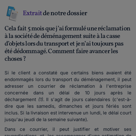
Extrait
de notre dossier
Cela fait 5 mois que j’ai formulé une réclamation
à la société de déménagement suite à la casse
d’objets lors du transport et je n’ai toujours pas
été dédommagé. Comment faire avancer les
choses ?
Si le client a constaté que certains biens avaient été
endommagés lors du transport du déménagement, il peut
adresser un courrier de réclamation à l'entreprise
concernée dans un délai de 10 jours après le
déchargement
(1)
. Il s'agit de jours calendaires (c'est-à-
dire que les samedis, dimanches et jours fériés sont
inclus. Si la livraison est intervenue un lundi, le délai court
jusqu'au jeudi de la semaine suivante).
Dans ce courrier, il peut justifier et motiver ses
revendications, et les accompagner d'une estimation de