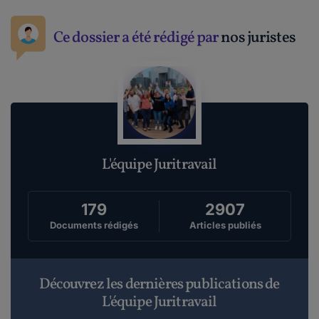
Ce dossier a été rédigé par
nos juristes
L'équipe Juritravail
179
2907
Documents rédigés
Articles publiés
Découvrez les dernières publications de
L'équipe Juritravail