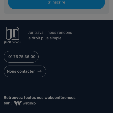
S'inscrire
Juritravail, nous rendons
le droit plus simple !
01 75 75 36 00
Nous contacter
Retrouvez toutes nos webconférences
sur :