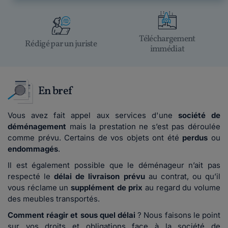
Téléchargement
Rédigé par un juriste
immédiat
En bref
Vous avez fait appel aux services d'une
société de
déménagement
mais la prestation ne s’est pas déroulée
comme prévu. Certains de vos objets ont été
perdus
ou
endommagés
.
Il est également possible que le déménageur n’ait pas
respecté le
délai de livraison prévu
au contrat, ou qu’il
vous réclame un
supplément de prix
au regard du volume
des meubles transportés.
Comment réagir et sous quel délai
? Nous faisons le point
sur vos droits et obligations face à la société de