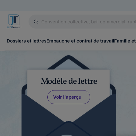
Dossiers et lettres
Embauche et contrat de travail
Famille et
Modèle de lettre
Voir l'aperçu