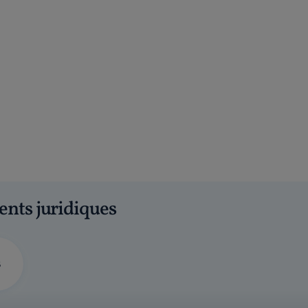
ents juridiques
s