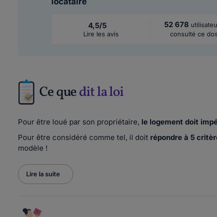
locataire
52 678
4,5/5
utilisate
Lire les avis
consulté ce dos
Ce que
dit la loi
Pour être loué par son propriétaire,
le logement doit imp
Pour être considéré comme tel, il doit
répondre à 5 critère
modèle !
Lire la suite