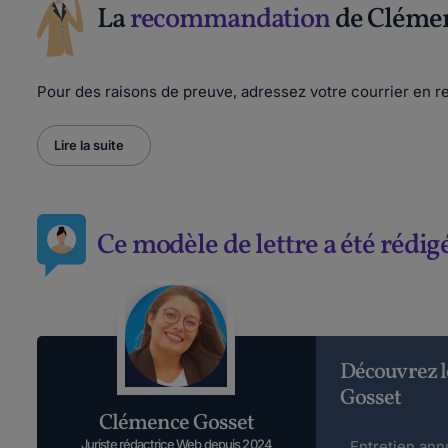
La
recommandation
de Clémen
Pour des raisons de preuve, adressez votre courrier en
Lire la suite
Ce modèle de lettre a été rédig
Découvrez l
Gosset
Clémence Gosset
Juriste rédactrice Web depuis 2024
Entretien ann