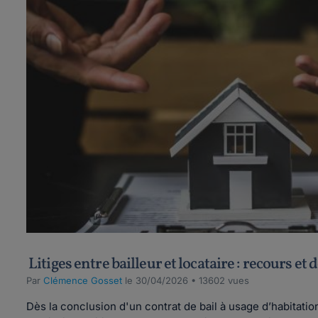
Litiges entre bailleur et locataire : recours e
Par
Clémence Gosset
le 30/04/2026 • 13602 vues
Dès la conclusion d'un contrat de bail à usage d’habitation 