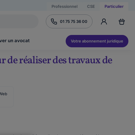
Professionnel
CSE
Particulier
01 75 75 36 00
ver un avocat
Votre abonnement juridique
 de réaliser des travaux de
 Web