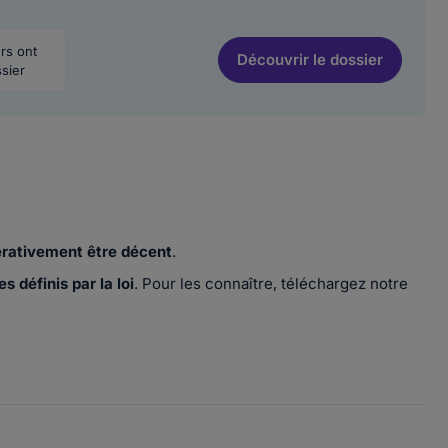
urs ont
Découvrir
le dossier
sier
érativement être décent
.
s définis par la loi
. Pour les connaître, téléchargez notre