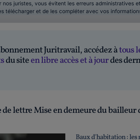
 nos juristes, vous évitent les erreurs administratives et
es télécharger et de les compléter avec vos information
'abonnement Juritravail, accédez à
tous l
s
du site
en libre accès et à jour
des dern
 de lettre Mise en demeure du bailleur 
Baux d'habitation : les