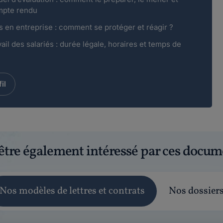
mpte rendu
 en entreprise : comment se protéger et réagir ?
il des salariés : durée légale, horaires et temps de
il
être également intéressé par ces docum
Nos modèles de lettres et contrats
Nos dossier