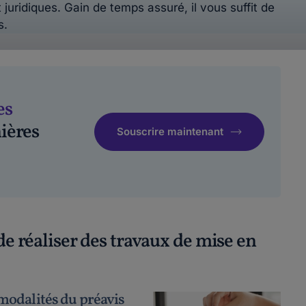
 juridiques. Gain de temps assuré, il vous suffit de
s.
es
ières
Souscrire maintenant
de réaliser des travaux de mise en
 modalités du préavis