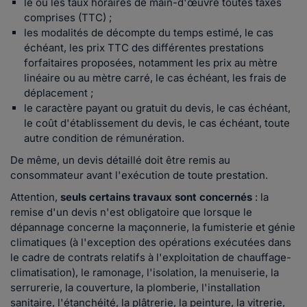
le ou les taux horaires de main-d'œuvre toutes taxes
comprises (TTC) ;
les modalités de décompte du temps estimé, le cas
échéant, les prix TTC des différentes prestations
forfaitaires proposées, notamment les prix au mètre
linéaire ou au mètre carré, le cas échéant, les frais de
déplacement ;
le caractère payant ou gratuit du devis, le cas échéant,
le coût d'établissement du devis, le cas échéant, toute
autre condition de rémunération.
De même, un devis détaillé doit être remis au
consommateur avant l'exécution de toute prestation.
Attention,
seuls certains travaux sont concernés
: la
remise d'un devis n'est obligatoire que lorsque le
dépannage concerne la maçonnerie, la fumisterie et génie
climatiques (à l'exception des opérations exécutées dans
le cadre de contrats relatifs à l'exploitation de chauffage-
climatisation), le ramonage, l'isolation, la menuiserie, la
serrurerie, la couverture, la plomberie, l'installation
sanitaire, l'étanchéité, la plâtrerie, la peinture, la vitrerie,