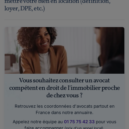
mettre votre bien en location (définition,
loyer, DPE, etc.)
Vous souhaitez consulter un avocat
compétent en droit de l'immobilier proche
de chez vous ?
Retrouvez les coordonnées d'avocats partout en
France dans notre annuaire.
Appelez notre équipe au
01 75 75 42 33
pour vous
faire accompagner
.
(prix d'un appel local)