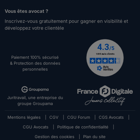
Vous êtes avocat ?
Inscrivez-vous gratuitement pour gagner en visibilité et
développez votre clientèle
Paiement 100% sécurisé
& Protection des données
personnelles
Juritravail, une entreprise du
groupe Groupama
Mentions légales
|
CGV
|
CGU Forum
|
CGS Avocats
|
CGU Avocats
|
Politique de confidentialité
|
Gestion des cookies
|
Plan du site