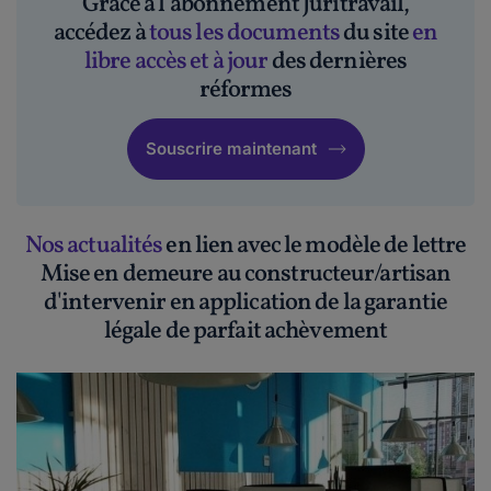
Grâce à l'abonnement Juritravail,
accédez à
tous les documents
du site
en
libre accès et à jour
des dernières
réformes
Souscrire maintenant
Nos actualités
en lien avec le modèle de lettre
Mise en demeure au constructeur/artisan
d'intervenir en application de la garantie
légale de parfait achèvement