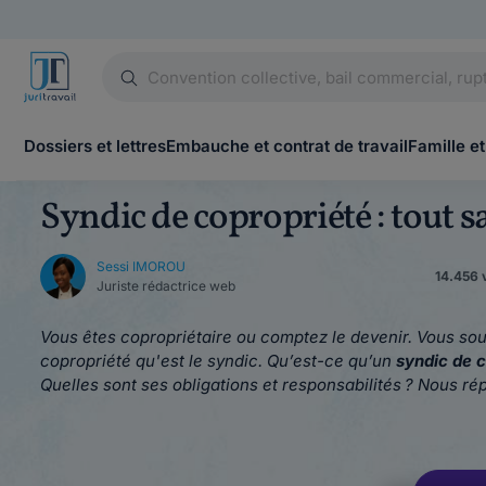
Dossiers et lettres
Embauche et contrat de travail
Famille et
Syndic de copropriété : tout sa
Sessi IMOROU
14.456 v
Juriste rédactrice web
Vous êtes copropriétaire ou comptez le devenir. Vous sou
copropriété qu'est le syndic. Qu’est-ce qu’un
syndic de 
Quelles sont ses obligations et responsabilités ? Nous r