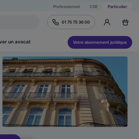
Professionnel
CSE
Particulier
01 75 75 36 00
ver un avocat
Votre abonnement juridique