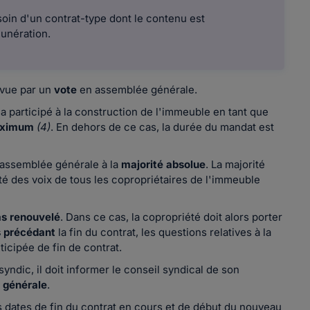
oin d'un contrat-type dont le contenu est
unération.
évue par un
vote
en assemblée générale.
 a participé à la construction de l'immeuble en tant que
aximum
(4)
. En dehors de ce cas, la durée du mandat est
n assemblée générale à la
majorité absolue
. La majorité
ité des voix de tous les copropriétaires de l'immeuble
as renouvelé
. Dans ce cas, la copropriété doit alors porter
s
précédant
la fin du contrat, les questions relatives à la
ticipée de fin de contrat.
syndic, il doit informer le conseil syndical de son
e générale
.
 dates de fin du contrat en cours et de début du nouveau