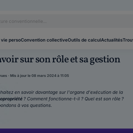
 vie perso
Convention collective
Outils de calcul
Actualités
Trou
voir sur son rôle et sa gestion
ues · Mis à jour le 08 mars 2024 à 11:05
haitez en savoir davantage sur l'organe d'exécution de la
copropriété
? Comment fonctionne-t-il ? Quel est son rôle ?
épondons à vos questions.