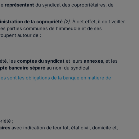
 le
représentant
du syndicat des copropriétaires, de
nistration de la copropriété
(2)
. À cet effet, il doit veiller
 les parties communes de l'immeuble et de ses
oupent autour de :
été, les
comptes du syndicat
et leurs
annexes
, et les
pte bancaire séparé
au nom du syndicat.
les sont les obligations de la banque en matière de
riété ;
aires
avec indication de leur lot, état civil, domicile et,