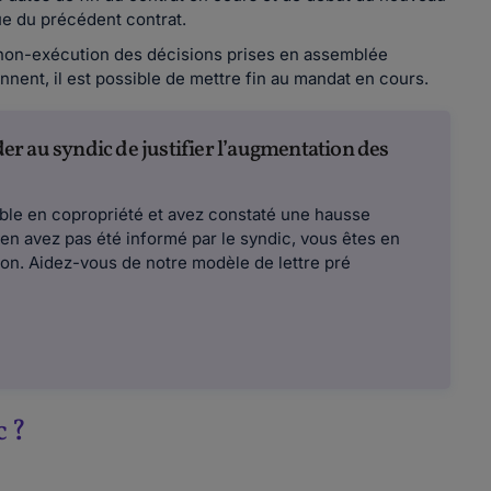
sue du précédent contrat.
 non-exécution des décisions prises en assemblée
nent, il est possible de mettre fin au mandat en cours.
r au syndic de justifier l’augmentation des
ble en copropriété et avez constaté une hausse
en avez pas été informé par le syndic, vous êtes en
ion. Aidez-vous de notre modèle de lettre pré
c ?