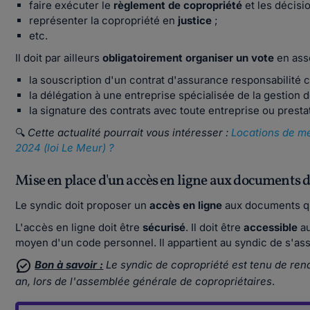
faire exécuter le
règlement de copropriété
et les décisi
représenter la copropriété en
justice
;
etc.
Il doit par ailleurs
obligatoirement organiser un vote
en ass
la souscription d'un contrat d'assurance responsabilité ci
la délégation à une entreprise spécialisée de la gestion 
la signature des contrats avec toute entreprise ou prestata
🔍
Cette actualité pourrait vous intéresser :
Locations de me
2024 (loi Le Meur) ?
Mise en place d'un accès en ligne aux documents d
Le syndic doit proposer un
accès en ligne
aux documents qui
L'accès en ligne doit être
sécurisé
. Il doit être
accessible
au
moyen d'un code personnel. Il appartient au syndic de s'ass
Bon à savoir :
Le syndic de copropriété est tenu de ren
an, lors de l'assemblée générale de copropriétaires
.