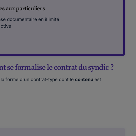
s aux particuliers
se documentaire en illimité
ective
 se formalise le contrat du syndic ?
la forme d'un contrat-type dont le
contenu
est