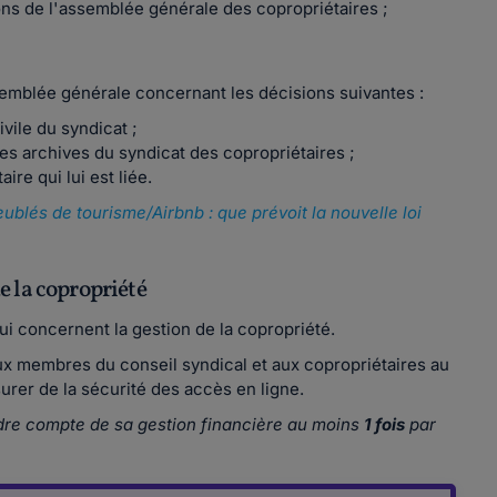
ons de l'assemblée générale des copropriétaires ;
emblée générale concernant les décisions suivantes :
vile du syndicat ;
des archives du syndicat des copropriétaires ;
ire qui lui est liée.
ublés de tourisme/Airbnb : que prévoit la nouvelle loi
e la copropriété
 concernent la gestion de la copropriété.
x membres du conseil syndical et aux copropriétaires au
urer de la sécurité des accès en ligne.
dre compte de sa gestion financière au moins
1 fois
par