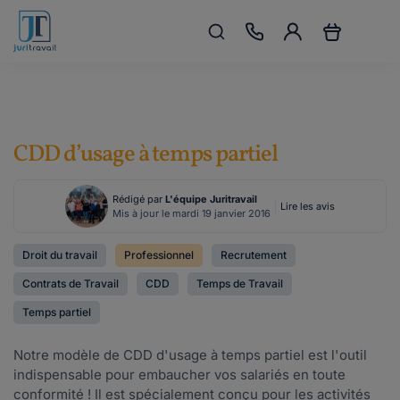
CDD d’usage à temps partiel
Rédigé par
L'équipe Juritravail
Lire les avis
Mis à jour le mardi 19 janvier 2016
Droit du travail
Professionnel
Recrutement
Contrats de Travail
CDD
Temps de Travail
Temps partiel
Notre modèle de CDD d'usage à temps partiel est l'outil
indispensable pour embaucher vos salariés en toute
conformité ! Il est spécialement conçu pour les activités