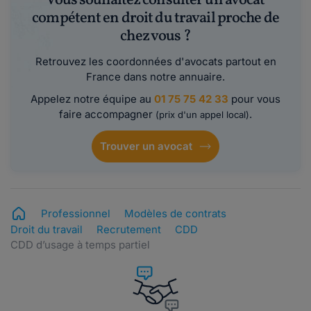
Vous souhaitez consulter un avocat
compétent en droit du travail proche de
chez vous ?
Retrouvez les coordonnées d'avocats partout en
France dans notre annuaire.
Appelez notre équipe au
01 75 75 42 33
pour vous
faire accompagner
.
(prix d'un appel local)
Trouver un avocat
Professionnel
Modèles de contrats
Droit du travail
Recrutement
CDD
CDD d’usage à temps partiel