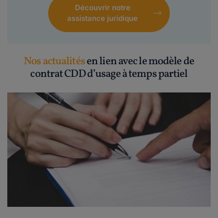
Découvrir notre
assistance juridique
Nos actualités
en lien avec le modèle de
contrat CDD d’usage à temps partiel