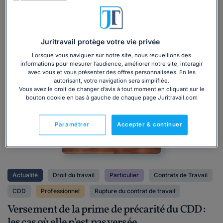
Juritravail protège votre vie privée
Lorsque vous naviguez sur notre site, nous recueillons des
informations pour mesurer l’audience, améliorer notre site, interagir
avec vous et vous présenter des offres personnalisées. En les
autorisant, votre navigation sera simplifiée.
Vous avez le droit de changer d’avis à tout moment en cliquant sur le
bouton cookie en bas à gauche de chaque page Juritravail.com
Paramétrer
Accepter & continuer
Actualité
Droit du travail
Particulier
Contrats de Travail
CDD
Professionnel
Rupture du contrat de travail
Versement de la prime de précarité du CDD :
les cas où elle n'est pas versée