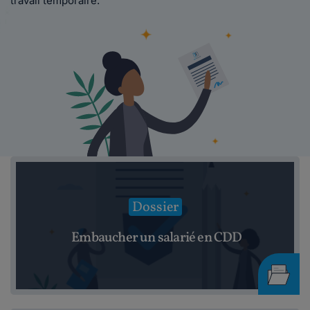
travail temporaire.
Dossier
Embaucher un salarié en CDD