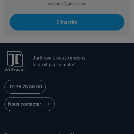
S'inscrire
Juritravail, nous rendons
le droit plus simple !
01 75 75 36 00
Nous contacter