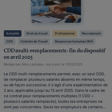
Actualité
Droit du travail
Professionnel
Recrutement
CDD
Contrats de Travail
Ressources humaines (RH)
CDD multi-remplacements : fin du dispositif
en avril 2025
Rédigé par Alice Lachaise, mis à jour le 17/03/2025
Le CDD multi-remplacements permet, avec un seul CDD,
de remplacer plusieurs salariés absents en même temps,
ou de façon successive. Il s'agit d'une expérimentation de
2 ans, applicable jusqu'au 13 avril 2025. Dans le cadre de
ce contrat pour remplacements multiples (1 CDD =
plusieurs salariés remplacés), toutes les entreprises ne
sont pas concernées. Seuls les employeurs de certains...