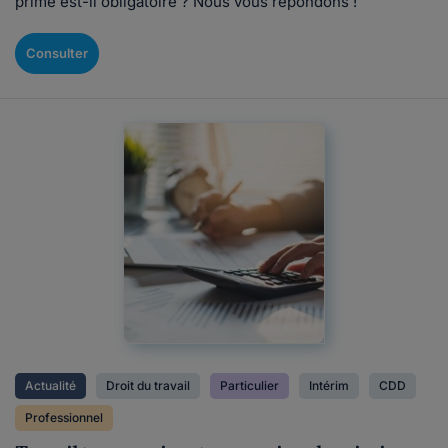
prime est-il obligatoire ? Nous vous repondons !
Consulter
Actualité
Droit du travail
Particulier
Intérim
CDD
Professionnel