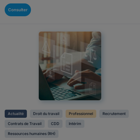
Consulter
Actualité
Droit du travail
Professionnel
Recrutement
Contrats de Travail
CDD
Intérim
Ressources humaines (RH)