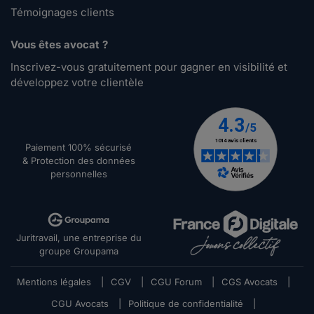
Témoignages clients
Vous êtes avocat ?
Inscrivez-vous gratuitement pour gagner en visibilité et
développez votre clientèle
Paiement 100% sécurisé
& Protection des données
personnelles
Juritravail, une entreprise du
groupe Groupama
Mentions légales
|
CGV
|
CGU Forum
|
CGS Avocats
|
CGU Avocats
|
Politique de confidentialité
|