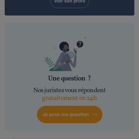
Voir son profil
Une question
?
Nos juristes vous répondent
gratuitement en 24h
Je pose ma question