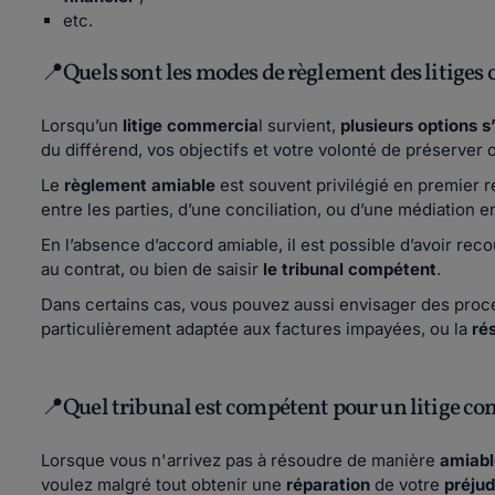
etc.
📍Quels sont les modes de règlement des litige
Lorsqu’un
litige commercia
l survient,
plusieurs options s
du différend, vos objectifs et votre volonté de préserver 
Le
règlement amiable
est souvent privilégié en premier r
entre les parties, d’une conciliation, ou d’une médiation e
En l’absence d’accord amiable, il est possible d’avoir rec
au contrat, ou bien de saisir
le tribunal compétent
.
Dans certains cas, vous pouvez aussi envisager des pr
particulièrement adaptée aux factures impayées, ou la
ré
📍Quel tribunal est compétent pour un litige c
Lorsque vous n'arrivez pas à résoudre de manière
amiabl
voulez malgré tout obtenir une
réparation
de votre
préjud