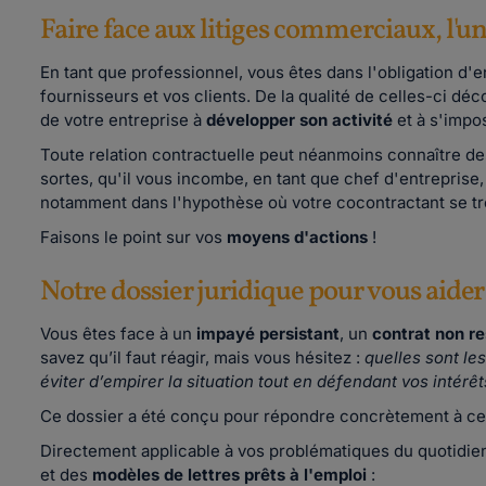
Faire face aux litiges commerciaux, l'u
En tant que professionnel, vous êtes dans l'obligation d'
fournisseurs et vos clients. De la qualité de celles-ci décou
de votre entreprise à
développer son activité
et à s'impo
Toute relation contractuelle peut néanmoins connaître d
sortes, qu'il vous incombe, en tant que chef d'entreprise,
notamment dans l'hypothèse où votre cocontractant se tro
Faisons le point sur vos
moyens d'actions
!
Notre dossier juridique pour vous aider
Vous êtes face à un
impayé persistant
, un
contrat non r
savez qu’il faut réagir, mais vous hésitez :
quelles sont l
éviter d’empirer la situation tout en défendant vos intérêt
Ce dossier a été conçu pour répondre concrètement à ce
Directement applicable à vos problématiques du quotidien,
et des
modèles de lettres prêts à l'emploi
: