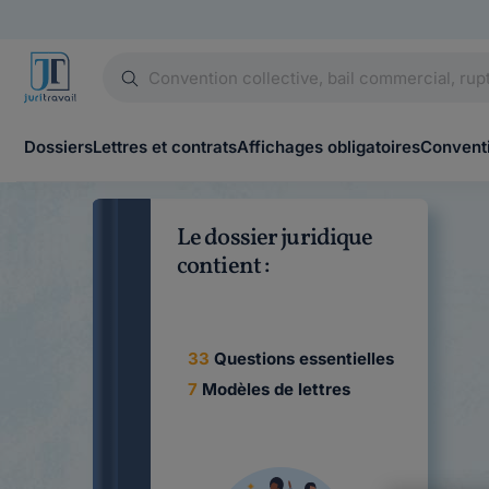
Dossiers
Lettres et contrats
Affichages obligatoires
Conventi
Le dossier juridique
contient :
33
Questions essentielles
7
Modèles de lettres