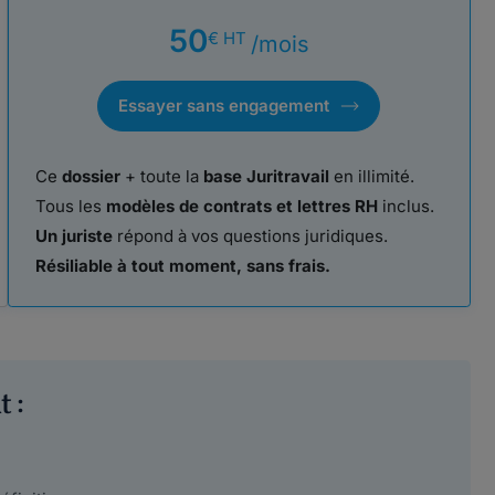
50
€ HT
/mois
Essayer sans engagement
Ce
dossier
+ toute la
base Juritravail
en illimité.
Tous les
modèles de contrats et lettres RH
inclus.
Un juriste
répond à vos questions juridiques.
Résiliable à tout moment, sans frais.
 :