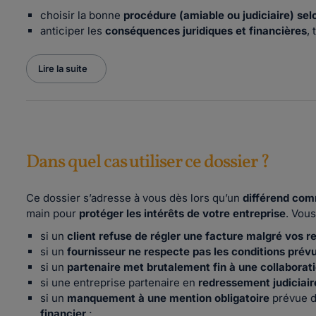
choisir la bonne
procédure (amiable ou judiciaire) selo
anticiper les
conséquences juridiques et financières
,
Lire la suite
Dans quel cas utiliser ce dossier ?
Ce dossier s’adresse à vous dès lors qu’un
différend com
main pour
protéger les intérêts de votre entreprise
. Vous
si un
client refuse de régler une facture malgré vos r
si un
fournisseur ne respecte pas les conditions prév
si un
partenaire met brutalement fin à une collaborat
si une entreprise partenaire en
redressement judiciair
si un
manquement à une mention obligatoire
prévue d
financier
;