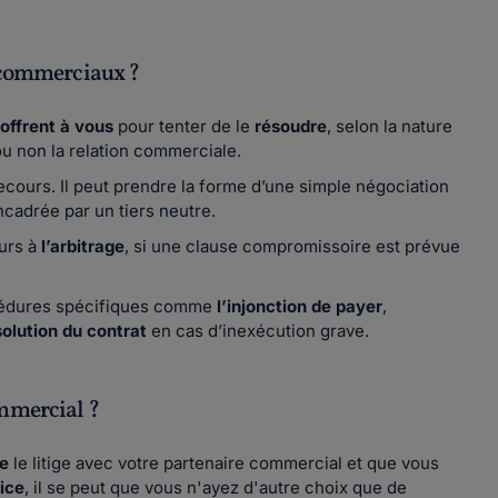
s commerciaux ?
’offrent à vous
pour tenter de le
résoudre
, selon la nature
ou non la relation commerciale.
ecours. Il peut prendre la forme d’une simple négociation
ncadrée par un tiers neutre.
ours à
l’arbitrage
, si une clause compromissoire est prévue
océdures spécifiques comme
l’injonction de payer
,
solution du contrat
en cas d’inexécution grave.
ommercial ?
e
le litige avec votre partenaire commercial et que vous
ice
, il se peut que vous n'ayez d'autre choix que de