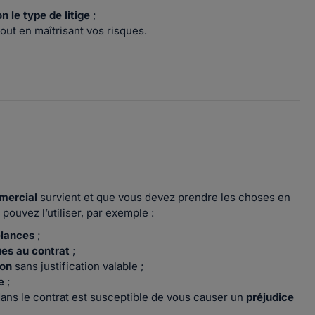
n le type de litige
;
 tout en maîtrisant vos risques.
mercial
survient et que vous devez prendre les choses en
 pouvez l’utiliser, par exemple :
elances
;
ues au contrat
;
ion
sans justification valable ;
e
;
ans le contrat est susceptible de vous causer un
préjudice