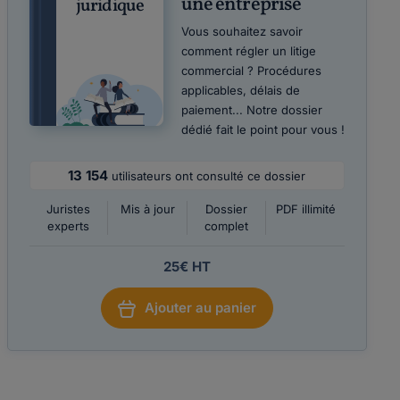
une entreprise
juridique
Vous souhaitez savoir
comment régler un litige
commercial ? Procédures
applicables, délais de
paiement... Notre dossier
dédié fait le point pour vous !
13 154
utilisateurs ont consulté ce dossier
Juristes
Mis à jour
Dossier
PDF illimité
experts
complet
25€ HT
Ajouter au panier