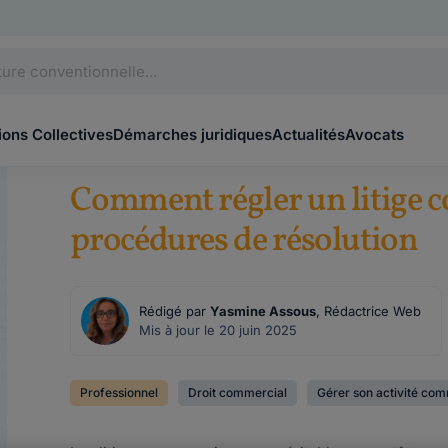
ons Collectives
Démarches juridiques
Actualités
Avocats
Comment régler un litige 
procédures de résolution
Rédigé par
Yasmine Assous
, Rédactrice Web
Mis à jour le 20 juin 2025
Professionnel
Droit commercial
Gérer son activité co