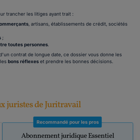
ur trancher les litiges ayant trait :
 commerçants
, artisans, établissements de crédit, sociétés
s
;
tre toutes personnes
.
'un contrat de longue date, ce dossier vous donne les
 les
bons réflexes
et prendre les bonnes décisions.
ux juristes de Juritravail
Recommandé pour les pros
Abonnement juridique Essentiel