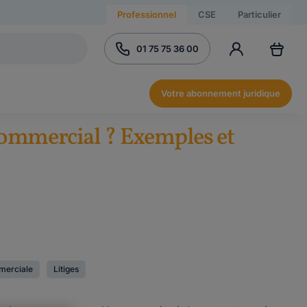
Professionnel
CSE
Particulier
01 75 75 36 00
Votre abonnement juridique
commercial ? Exemples et
mmerciale
Litiges