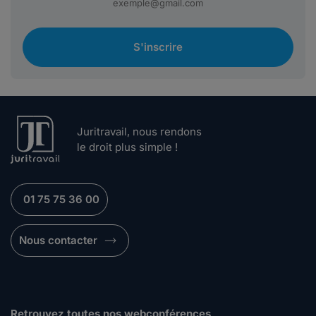
S'inscrire
Juritravail, nous rendons
le droit plus simple !
01 75 75 36 00
Nous contacter
Retrouvez toutes nos webconférences