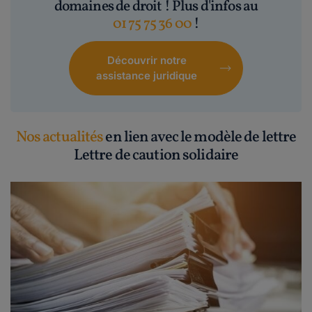
domaines de droit ! Plus d'infos au
01 75 75 36 00
!
Découvrir notre
assistance juridique
Nos actualités
en lien avec le modèle de lettre
Lettre de caution solidaire