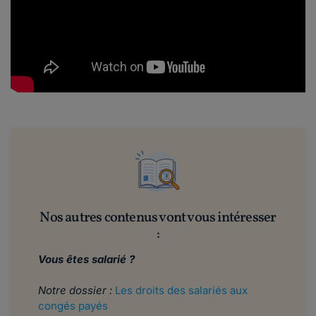
Nos autres contenus vont vous intéresser
:
Vous êtes salarié ?
Notre dossier :
Les droits des salariés aux
congés payés