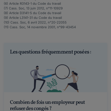
(6) Article
R3143-1
du Code du travail
(7) Cass. Soc, 13 juin 2012, n°
11-10929
(8) Article
D3141-5
du Code du travail
(9) Article
L3141-31
du Code du travail
(10) Cass. Soc, 6 avril 2022, n°
20-22055
(11) Cass. Soc, 14 novembre 2001, n°
99-43454
Les questions fréquemment posées :
Combien de fois un employeur peut
refuser des congés ?