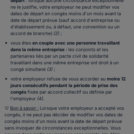
départ
: lorsque aucune circonstance exceptionnelle
ne le justifie, votre employeur ne peut modifier vos
dates de départ en congés moins d'un mois avant la
date de départ prévue (sauf accord d'entreprise ou
d'établissement ou, à défaut, une convention ou un
accord de branche)
(2)
;
vous êtes
en couple avec une personne travaillant
dans la même entreprise
: les conjoints et les
partenaires liés par un pacte civil de solidarité
travaillant dans une même entreprise ont droit à un
congé simultané
(3)
;
votre employeur refuse de vous accorder au
moins 12
jours consécutifs pendant la période de prise des
congés
fixée par accord collectif ou définie par
l'employeur
(4)
.
💡
Bon à savoir :
Lorsque votre employeur a accepté vos
congés, il ne peut pas décider de modifier vos dates de
congés moins d'un mois avant la date de départ prévue
sans invoquer de circonstances exceptionnelles. Vous