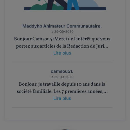
Maddyhp Animateur Communautaire.
le 29-09-2020
Bonjour Camsou51Merci de l'intérêt que vous
portez aux articles de la Rédaction de Juri...
Lire plus
camsou51.
le 29-09-2020
Bonjour, je travaille depuis 10 ans dans la
société familiale. Les 7 premières années,...
Lire plus
Maddyhp Animateur Communautaire.
le 04-03-2020
Bonjour,Je vous suggère de poser votre