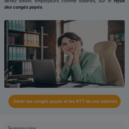
devez savoir, employeurs comme salariés, sur le
refus
des congés payés
.
Gérer les congés payés et les RTT de vos salariés
Sommaire