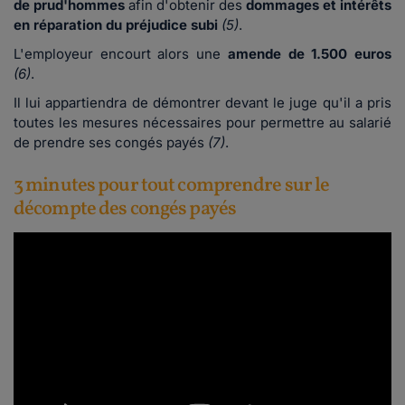
de prud'hommes
afin d'obtenir des
dommages et intérêts
en réparation du préjudice subi
(5)
.
L'employeur encourt alors une
amende de 1.500 euros
(6)
.
Il lui appartiendra de démontrer devant le juge qu'il a pris
toutes les mesures nécessaires pour permettre au salarié
de prendre ses congés payés
(7)
.
3 minutes pour tout comprendre sur le
décompte des congés payés