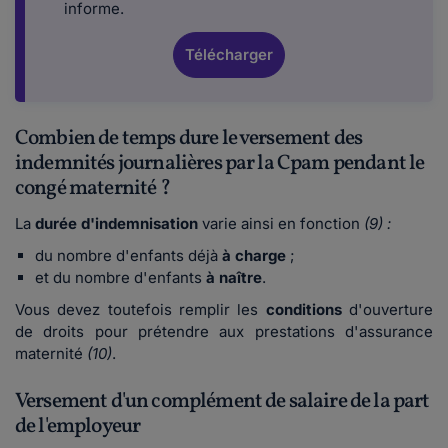
informe.
Télécharger
Combien de temps dure le versement des
indemnités journalières par la Cpam pendant le
congé maternité ?
La
durée d'indemnisation
varie ainsi en fonction
(9) :
du
nombre d'enfants déjà
à charge
;
et du nombre d'enfants
à naître
.
Vous devez toutefois remplir les
conditions
d'ouverture
de droits pour prétendre aux
prestations d'assurance
maternité
(10)
.
Versement d'un complément de salaire de la part
de l'employeur