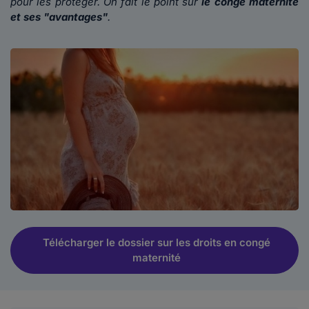
pour les protéger. On fait le point sur
le congé maternité
et ses "avantages"
.
Télécharger le dossier sur les droits en congé
maternité