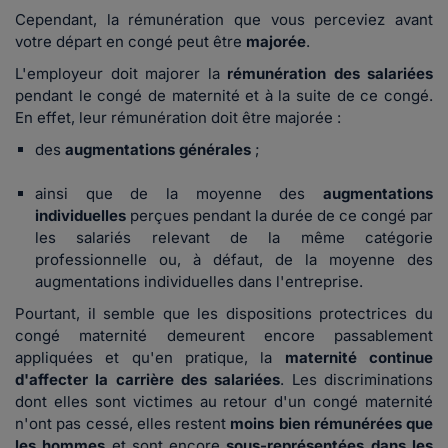
Cependant, la rémunération que vous perceviez avant
votre départ en congé peut être
majorée
.
L'employeur doit majorer la
rémunération des salariées
pendant le congé de maternité et à la suite de ce congé.
En effet, leur rémunération doit être majorée :
des
augmentations générales
;
ainsi que de la moyenne des
augmentations
individuelles
perçues pendant la durée de ce congé par
les salariés relevant de la même catégorie
professionnelle ou, à défaut, de la moyenne des
augmentations individuelles dans l'entreprise.
Pourtant, il semble que les dispositions protectrices du
congé maternité demeurent encore passablement
appliquées et qu'en pratique, la
maternité continue
d'affecter la carrière des salariées
. Les discriminations
dont elles sont victimes au retour d'un congé maternité
n'ont pas cessé, elles restent
moins bien rémunérées que
les hommes
et sont encore
sous-représentées dans les