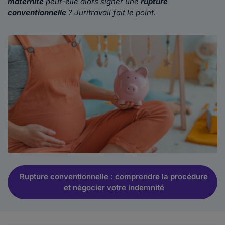
maternité
peut-elle alors signer une
rupture
conventionnelle
? Juritravail fait le point.
Rupture conventionnelle : comprendre la procédure
et négocier votre indemnité