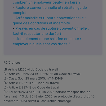
combien un employeur peut-il en faire ?
-
Rupture conventionnelle et retraite : guide
complet
-
Arrêt maladie et rupture conventionnelle :
guide des conditions et indemnité
-
Préavis en cas de rupture conventionnelle :
faut-il respecter une durée ?
-
Licenciement d'une salariée enceinte :
employeur, quels sont vos droits ?
Références :
(1) Article
L1225-4
du Code du travail
(2) Articles
L1225-34
et
L1225-66
du Code du travail
(3) Cass. Soc. 25 mars 2015, n°
14-10149
(4)
Article
L1237-11
du Code du travail
(5) Article
L1237-13
du Code du travail
(6) Loi n°
2026-470
du 11 juin 2026 portant transposition de
l'avenant n° 3 du 25 février 2026 au protocole d'accord du 10
novembre 2023 relatif à l'assurance chômage