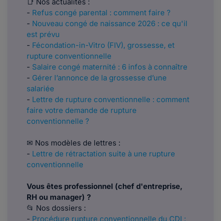
📑 Nos actualités :
-
Refus congé parental : comment faire ?
-
Nouveau congé de naissance 2026 : ce qu'il
est prévu
-
Fécondation-in-Vitro (FIV), grossesse, et
rupture conventionnelle
-
Salaire congé maternité : 6 infos à connaître
-
Gérer l’annonce de la grossesse d’une
salariée
-
Lettre de rupture conventionnelle : comment
faire votre demande de rupture
conventionnelle ?
✉ Nos modèles de lettres :
-
Lettre de rétractation suite à une rupture
conventionnelle
Vous êtes professionnel (chef d'entreprise,
RH ou manager) ?
📂 Nos dossiers :
-
Procédure rupture conventionnelle du CDI :