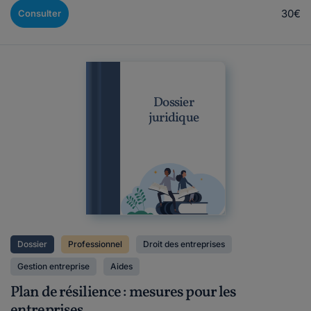
30€
Consulter
Dossier
juridique
Dossier
Professionnel
Droit des entreprises
Gestion entreprise
Aides
Plan de résilience : mesures pour les
entreprises