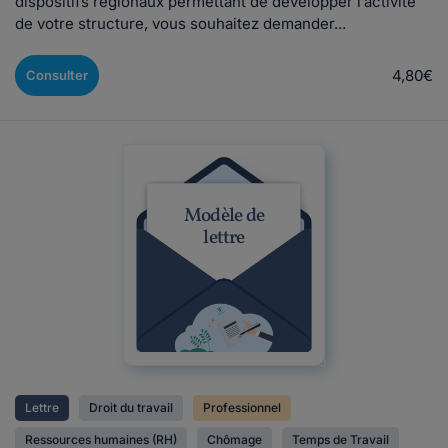
dispositifs régionaux permettant de développer l’activité
de votre structure, vous souhaitez demander...
4,80€
Consulter
Modèle de
lettre
Lettre
Droit du travail
Professionnel
Ressources humaines (RH)
Chômage
Temps de Travail