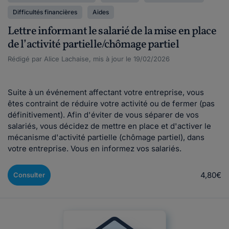
Difficultés financières
Aides
Lettre informant le salarié de la mise en place
de l’activité partielle/chômage partiel
Rédigé par Alice Lachaise, mis à jour le 19/02/2026
Suite à un événement affectant votre entreprise, vous
êtes contraint de réduire votre activité ou de fermer (pas
définitivement). Afin d'éviter de vous séparer de vos
salariés, vous décidez de mettre en place et d'activer le
mécanisme d'activité partielle (chômage partiel), dans
votre entreprise. Vous en informez vos salariés.
4,80€
Consulter