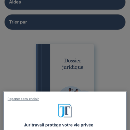
Dossier
juridique
Reporter sans choisir
Dossier
Particulier
Droit du travail
Chômage
Juritravail protège votre vie privée
Aides
Garde d'enfants et allocations