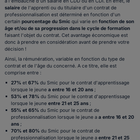
à l'embauche d'un salarié en CDD ou en CDI. En effet, le
salaire
de l'apprenti ou du titulaire d'un contrat de
professionnalisation est déterminé en fonction d'un
certain
pourcentage du Smic
qui varie en
fonction de son
âge et/ou de sa progression dans le cycle de formation
faisant l'objet du contrat. Cet avantage économique est
donc à prendre en considération avant de prendre votre
décision !
Ainsi, la rémunération, variable en fonction du type de
contrat et de l'âge du concerné. A ce titre, elle est
comprise entre :
27%
et
67%
du Smic pour le contrat d'apprentissage
lorsque le jeune
a entre 16 et 20 ans
;
53% et 78%
du Smic pour le contrat d'apprentissage
lorsque le jeune
entre 21 et 25 ans
;
55% et 65%
du Smic pour le contrat de
professionnalisation lorsque le jeune a
a entre 16 et 20
ans
;
70% et 80%
du Smic pour le contrat de
professionnalisation lorsque le jeune a
entre 21 et 25