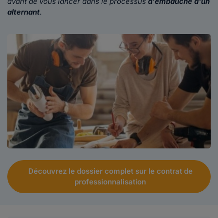
avant de vous lancer dans le processus
d'embauche
d'un
alternant
.
Découvrez le dossier complet sur le contrat de
professionnalisation