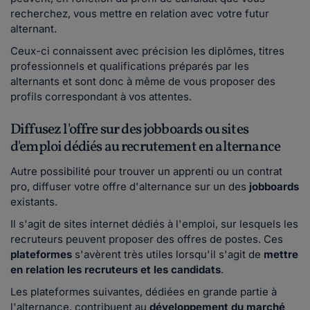
recherchez, vous mettre en relation avec votre futur
alternant.
Ceux-ci connaissent avec précision les diplômes, titres
professionnels et qualifications préparés par les
alternants et sont donc à même de vous proposer des
profils correspondant à vos attentes.
Diffusez l'offre sur des jobboards ou sites
d'emploi dédiés au recrutement en alternance
Autre possibilité pour trouver un apprenti ou un contrat
pro, diffuser votre offre d'alternance sur un des
jobboards
existants.
Il s'agit de sites internet dédiés à l'emploi, sur lesquels les
recruteurs peuvent proposer des offres de postes. Ces
plateformes
s'avèrent très utiles lorsqu'il s'agit de
mettre
en relation les recruteurs et les candidats
.
Les plateformes suivantes, dédiées en grande partie à
l'alternance, contribuent au
développement du marché