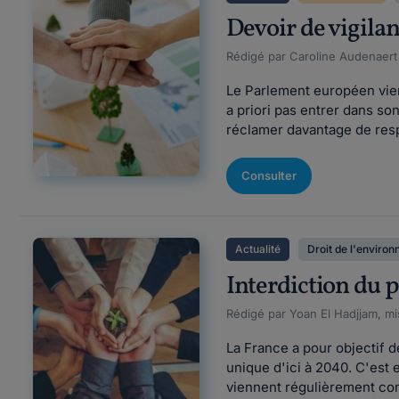
Devoir de vigilan
Rédigé par Caroline Audenaert F
Le Parlement européen vien
a priori pas entrer dans so
réclamer davantage de respon
Consulter
Actualité
Droit de l'enviro
Interdiction du p
Rédigé par Yoan El Hadjjam, mi
La France a pour objectif 
unique d'ici à 2040. C'est 
viennent régulièrement comp