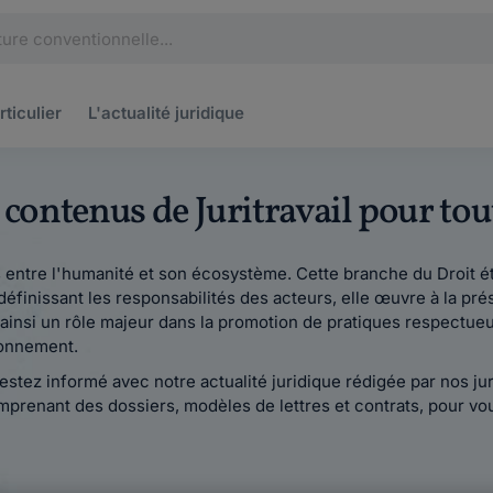
rticulier
L'actualité
juridique
s contenus de Juritravail pour to
s entre l'humanité et son écosystème. Cette branche du Droit ét
finissant les responsabilités des acteurs, elle œuvre à la prése
ainsi un rôle majeur dans la promotion de pratiques respectueu
ronnement.
estez informé avec notre actualité juridique rédigée par nos jur
comprenant des dossiers, modèles de lettres et contrats, pou