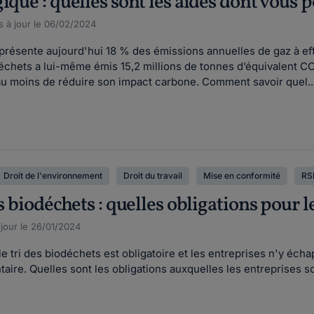
ique : quelles sont les aides dont vous 
s à jour le 06/02/2024
eprésente aujourd'hui 18 % des émissions annuelles de gaz à eff
échets a lui-même émis 15,2 millions de tonnes d’équivalent CO₂
'au moins de réduire son impact carbone. Comment savoir quel..
Droit de l'environnement
Droit du travail
Mise en conformité
RSE
es biodéchets : quelles obligations pour 
 jour le 26/01/2024
le tri des biodéchets est obligatoire et les entreprises n'y éch
ntaire. Quelles sont les obligations auxquelles les entreprises 