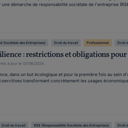
er une démarche de responsabilité sociétale de l'entreprise (RSE
é Sociétale des Entreprises)
Droit du travail
Professionnel
Droit 
ilience : restrictions et obligations pour
, mis à jour le 07/06/2024
ience, dans un but écologique et pour la première fois au sein d
 coercitives transformant concrètement les usages économiques 
Droit du travail
RSE (Responsabilité Sociétale des Entreprises)
Droit 