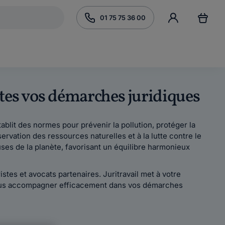
01 75 75 36 00
utes vos démarches juridiques
ablit des normes pour prévenir la pollution, protéger la
rvation des ressources naturelles et à la lutte contre le
ses de la planète, favorisant un équilibre harmonieux
istes et avocats partenaires. Juritravail met à votre
r vous accompagner efficacement dans vos démarches