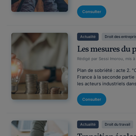
Consulter
Actualité
Droit des entrepri
Les mesures du p
Rédigé par Sessi Imorou, mis à
Plan de sobriété : acte 2. "
France à la seconde partie 
les acteurs industriels dan
Consulter
Actualité
Droit du travail