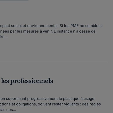
impact social et environnemental. Si les PME ne semblent
rnées par les mesures à venir. L'instance n’a cessé de
re...
 les professionnels
 en supprimant progressivement le plastique à usage
ions et obligations, doivent rester vigilants : des règles
as ces...