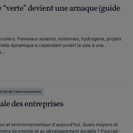
e “verte” devient une arnaque (guide
ticuliers. Panneaux solaires, éoliennes, hydrogène, projets
ette dynamique a cependant ouvert la voie à une
...
Droit de l'environnement
ale des entreprises
ciaux et environnementaux d'aujourd'hui. Quels moyens et
de notre économie et au développement durable ? Pourrait-