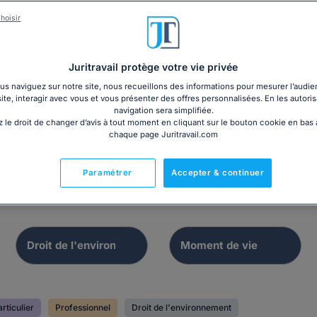
hoisir
Juritravail protège votre vie privée
s naviguez sur notre site, nous recueillons des informations pour mesurer l’audie
site, interagir avec vous et vous présenter des offres personnalisées. En les autoris
navigation sera simplifiée.
 le droit de changer d’avis à tout moment en cliquant sur le bouton cookie en bas
chaque page Juritravail.com
Paramétrer
Accepter & continuer
rticulier
Professionnel
Droit de l'environnement