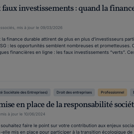
 faux investissements : quand la financ
Associés, mis à jour le 09/03/2026
t la finance durable attirent de plus en plus d’investisseurs par
SG : les opportunités semblent nombreuses et prometteuses. C
ues financières en ligne : les faux investissements “verts”. Ces
é Sociétale des Entreprises)
Droit des entreprises
Professionnel
se en place de la responsabilité sociét
 mis à jour le 10/06/2024
 souhaitez faire le point sur votre contribution aux enjeux so
t-elle mis en place pour participer à la transition écologique 