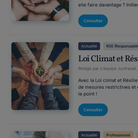
elle faire davantage ? Initi
Consulter
Actualité
RSE (Responsabilit
Loi Climat et Rés
Rédigé par L'équipe Juritravail
Avec la Loi climat et Résil
de mesures restrictives et
le point !
Consulter
Actualité
Professionnel