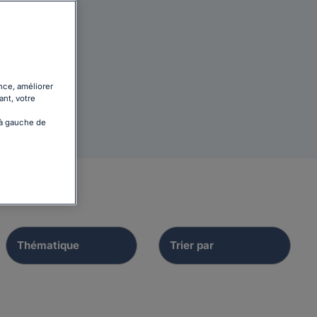
nce, améliorer
ant, votre
 à gauche de