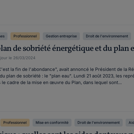
ses
Professionnel
Gestion entreprise
Droit de l'environnement
lan de sobriété énergétique et du plan e
 jour le 26/03/2024
C'est la fin de l'abondance", avait annoncé le Président de la Ré
du plan de sobriété : le "plan eau". Lundi 21 août 2023, les r
s le cadre de la mise en œuvre du Plan, dans lequel sont...
Professionnel
Mise en conformité
Droit de l'environnement
Ai