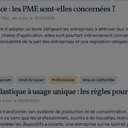
ce : les PME sont-elles concernées ?
illiol, mis à jour le 31/05/2024
t d'adopter un texte obligeant les entreprises à atténuer leur 
n champ d'application, elles sont pourtant indirectement conce
sabilité de la part des entreprises et une législation obligatoi
nnement
Droit du travail
Professionnel
Mise en conformité
lastique à usage unique : les règles pour
s à jour le 06/05/2024
de transformer son système de production et de consommation,
en ce sens que les professionnels, soumis à de nouvelles restrict
léter les dispositifs existants. Une entreprise qui ne suivrait p