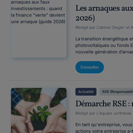
Les arnaques aux
2026)
Rédigé par Cabinet Ziegler et 
La transition énergétique e
photovoltaïques ou fonds E
nouvelle génération d’arnaq
Consulter
Actualité
RSE (Responsabilit
Démarche RSE : mi
Rédigé par L'équipe Juritravail,
En tant qu'entreprise, vous
actions votre entreprise a-