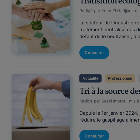
Transition écolog
Rédigé par Yoan El Hadjjam, mi
Le secteur de l’industrie r
traitement centralisé des d
défaut de le neutraliser, d
Consulter
Actualité
Professionnel
Tri à la source d
Rédigé par Sessi Imorou, mis à
Depuis le 1er janvier 2024, 
réduire le gaspillage alime
Consulter