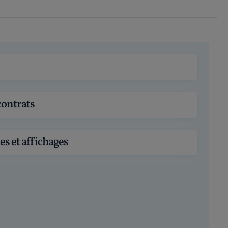
contrats
es et affichages