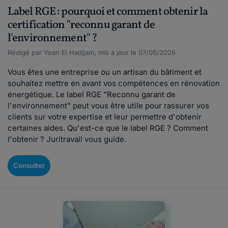
Label RGE : pourquoi et comment obtenir la
certification "reconnu garant de
l'environnement" ?
Rédigé par Yoan El Hadjjam, mis à jour le 07/05/2026
Vous êtes une entreprise ou un artisan du bâtiment et
souhaitez mettre en avant vos compétences en rénovation
énergétique. Le label RGE "Reconnu garant de
l'environnement" peut vous être utile pour rassurer vos
clients sur votre expertise et leur permettre d'obtenir
certaines aides. Qu'est-ce que le label RGE ? Comment
l'obtenir ? Juritravail vous guide.
Consulter