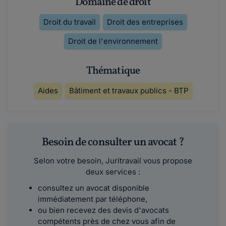
Domaine de droit
Droit du travail
Droit des entreprises
Droit de l'environnement
Thématique
Aides
Bâtiment et travaux publics - BTP
Besoin de consulter un avocat ?
Selon votre besoin, Juritravail vous propose
deux services :
consultez un avocat disponible
immédiatement par téléphone,
ou bien recevez des devis d'avocats
compétents près de chez vous afin de