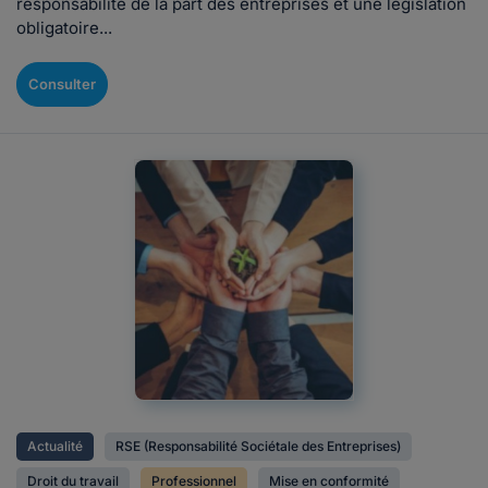
responsabilité de la part des entreprises et une législation
obligatoire...
Consulter
Actualité
RSE (Responsabilité Sociétale des Entreprises)
Droit du travail
Professionnel
Mise en conformité