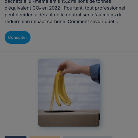
déchets a lui-même émis 15,2 millions de tonnes
d’équivalent CO₂ en 2022 ! Pourtant, tout professionnel
peut décider, à défaut de le neutraliser, d'au moins de
réduire son impact carbone. Comment savoir quel...
Consulter