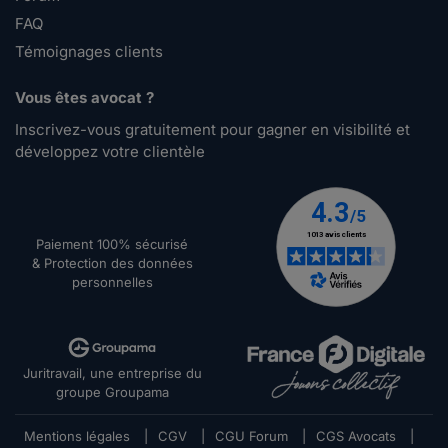
FAQ
Témoignages clients
Vous êtes avocat ?
Inscrivez-vous gratuitement pour gagner en visibilité et
développez votre clientèle
Paiement 100% sécurisé
& Protection des données
personnelles
Juritravail, une entreprise du
groupe Groupama
Mentions légales
|
CGV
|
CGU Forum
|
CGS Avocats
|