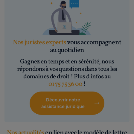
Nos juristes experts
vous accompagnent
au quotidien
Gagnez en temps et en sérénité, nous
répondons à vos questions dans tous les
domaines de droit ! Plus d'infos au
01 75 75 36 00
!
Découvrir notre
assistance juridique
Nos actualités
en lien avec le modèle de lettre