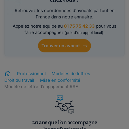
chez vous ?
Retrouvez les coordonnées d'avocats partout en
France dans notre annuaire.
Appelez notre équipe au
01 75 75 42 33
pour vous
faire accompagner
.
(prix d'un appel local)
Trouver un avocat
Professionnel
Modèles de lettres
Droit du travail
Mise en conformité
Modèle de lettre d’engagement RSE
20 ans que l’on accompagne