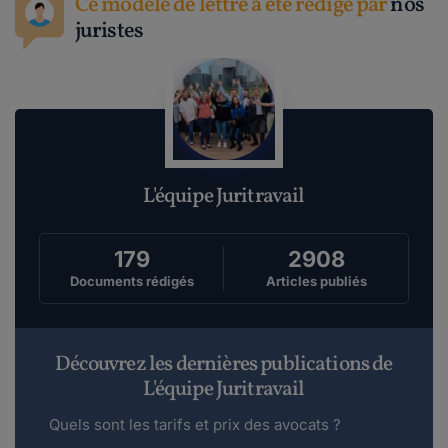
Ce modèle de lettre a été rédigé par
nos
juristes
L'équipe Juritravail
179
2908
Documents rédigés
Articles publiés
Découvrez les dernières publications de
L'équipe Juritravail
Quels sont les tarifs et prix des avocats ?