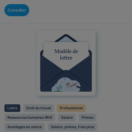
Consulter
Modèle de
lettre
Lettre
Droit du travail
Professionnel
Ressources humaines (RH)
Salaire
Primes
Avantages en nature
Salaire, primes, frais pros