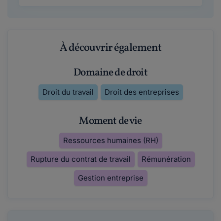
À découvrir également
Domaine de droit
Droit du travail
Droit des entreprises
Moment de vie
Ressources humaines (RH)
Rupture du contrat de travail
Rémunération
Gestion entreprise