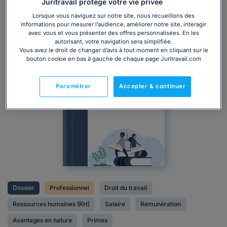
Juritravail protège votre vie privée
Lorsque vous naviguez sur notre site, nous recueillons des
informations pour mesurer l’audience, améliorer notre site, interagir
avec vous et vous présenter des offres personnalisées. En les
autorisant, votre navigation sera simplifiée.
Vous avez le droit de changer d’avis à tout moment en cliquant sur le
bouton cookie en bas à gauche de chaque page Juritravail.com
Dossier
Paramétrer
Accepter & continuer
juridique
Dossier
Professionnel
Droit du travail
Ressources humaines (RH)
Salaire
Rémunération
Avantages en nature
Primes