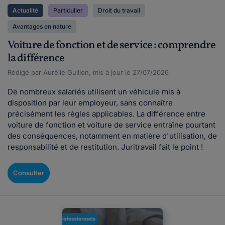
Actualité
Particulier
Droit du travail
Avantages en nature
Voiture de fonction et de service : comprendre
la différence
Rédigé par Aurélie Guillon, mis à jour le 27/07/2026
De nombreux salariés utilisent un véhicule mis à
disposition par leur employeur, sans connaître
précisément les règles applicables. La différence entre
voiture de fonction et voiture de service entraîne pourtant
des conséquences, notamment en matière d'utilisation, de
responsabilité et de restitution. Juritravail fait le point !
Consulter