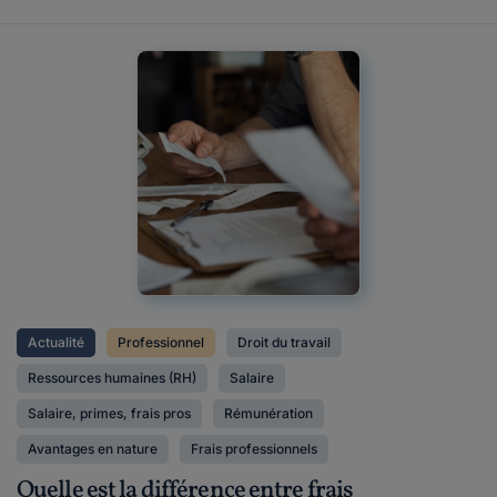
Actualité
Professionnel
Droit du travail
Ressources humaines (RH)
Salaire
Salaire, primes, frais pros
Rémunération
Avantages en nature
Frais professionnels
Quelle est la différence entre frais