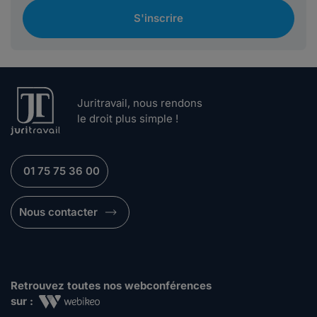
S'inscrire
Juritravail, nous rendons
le droit plus simple !
01 75 75 36 00
Nous contacter
Retrouvez toutes nos webconférences
sur :