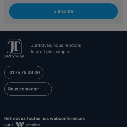
S'inscrire
Juritravail, nous rendons
le droit plus simple !
01 75 75 36 00
Nous contacter
Retrouvez toutes nos webconférences
sur :