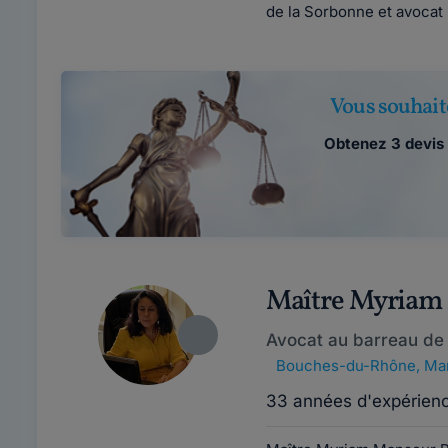
de la Sorbonne et avocat 
Vous souhait
Obtenez 3 devis 
Maître Myria
Avocat au barreau de 
Bouches-du-Rhône
,
Mar
33 années d'expérien