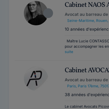
Cabinet NAOS
Avocat au barreau de
Seine-Maritime
,
Rouen,
10 années d'expérienc
Maître Lucie CONTASSOT
pour accompagner les entr
suite
Cabinet AVOC
Avocat au barreau de 
Paris
,
Paris 17ème, 7501
38 années d'expérien
Le cabinet Avocats Picov