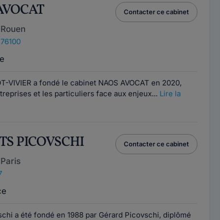
 AVOCAT
Contacter ce cabinet
 Rouen
 76100
e
-VIVIER a fondé le cabinet NAOS AVOCAT en 2020,
eprises et les particuliers face aux enjeux...
Lire la
ATS PICOVSCHI
Contacter ce cabinet
Paris
7
ce
schi a été fondé en 1988 par Gérard Picovschi, diplômé