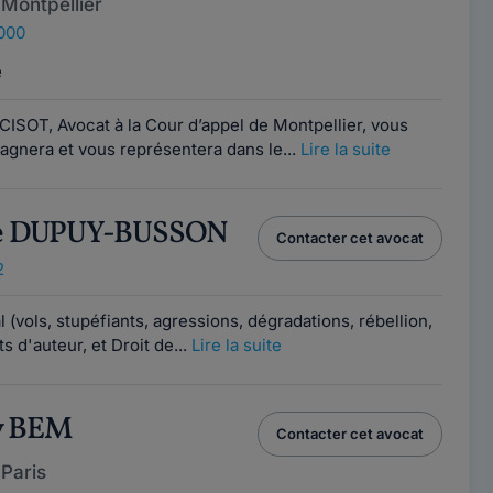
Montpellier
4000
e
ISOT, Avocat à la Cour d’appel de Montpellier, vous
agnera et vous représentera dans le...
Lire la suite
ne DUPUY-BUSSON
Contacter cet avocat
2
 (vols, stupéfiants, agressions, dégradations, rébellion,
its d'auteur, et Droit de...
Lire la suite
y BEM
Contacter cet avocat
Paris