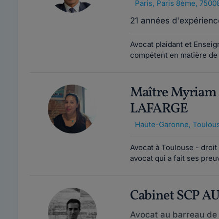
Paris
,
Paris 8ème, 7500
21 années d'expérienc
Avocat plaidant et Enseig
compétent en matière de d
Maître Myria
LAFARGE
Haute-Garonne
,
Toulous
Avocat à Toulouse - droit d
avocat qui a fait ses pre
Cabinet SCP 
Avocat au barreau de 