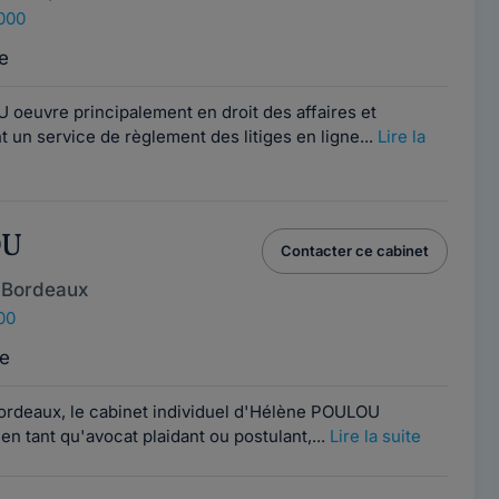
4000
e
euvre principalement en droit des affaires et
 un service de règlement des litiges en ligne...
Lire la
OU
Contacter ce cabinet
 Bordeaux
00
e
Bordeaux, le cabinet individuel d'Hélène POULOU
en tant qu'avocat plaidant ou postulant,...
Lire la suite