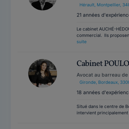
Hérault
,
Montpellier, 3
21 années d'expérienc
Le cabinet AUCHÉ-HÉDOU o
commercial. Ils proposent
suite
Cabinet POUL
Avocat au barreau de
Gironde
,
Bordeaux, 330
18 années d'expérienc
Situé dans le centre de 
intervient principalement 