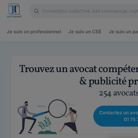
Je suis un
professionnel
Je suis un
CSE
Je suis un
pa
Trouvez un avocat compétent
& publicité p
254 avocat
Contactez un avo
01 75 