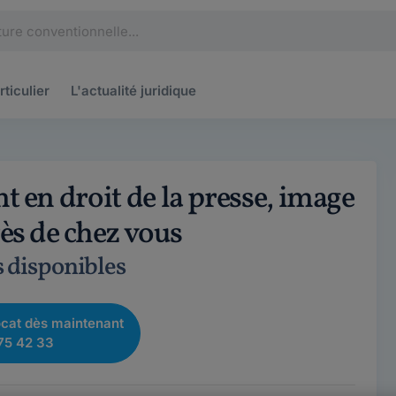
rticulier
L'actualité
juridique
 en droit de la presse, image
rès de chez vous
s disponibles
cat dès maintenant
75 42 33