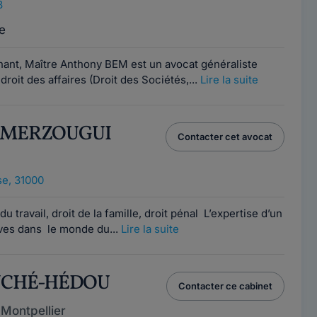
8
e
nant, Maître Anthony BEM est un avocat généraliste
roit des affaires (Droit des Sociétés,...
Lire la suite
m MERZOUGUI
Contacter cet avocat
e, 31000
u travail, droit de la famille, droit pénal L’expertise d’un
uves dans le monde du...
Lire la suite
AUCHÉ-HÉDOU
Contacter ce cabinet
Montpellier