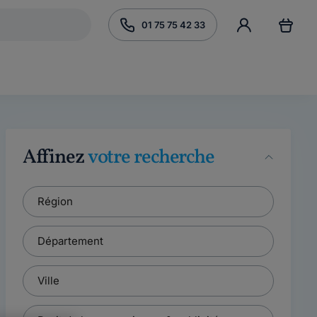
01 75 75 42 33
Affinez
votre recherche