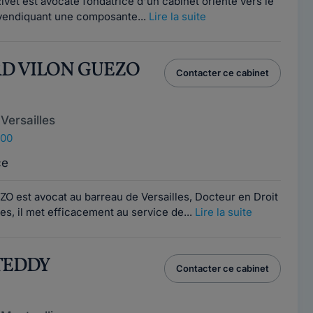
et est avocate fondatrice d'un cabinet orienté vers le
revendiquant une composante...
Lire la suite
RD VILON GUEZO
Contacter ce cabinet
Versailles
000
ce
O est avocat au barreau de Versailles, Docteur en Droit
es, il met efficacement au service de...
Lire la suite
 TEDDY
Contacter ce cabinet