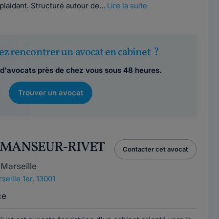
plaidant. Structuré autour de...
Lire la suite
ez rencontrer un avocat en cabinet ?
d'avocats près de chez vous sous 48 heures.
Trouver un avocat
m MANSEUR-RIVET
Contacter cet avocat
Marseille
seille 1er, 13001
ce