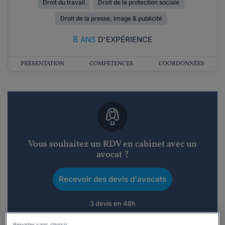
Droit du travail
Droit de la protection sociale
Droit de la presse, image & publicité
8
ANS
D'EXPÉRIENCE
PRÉSENTATION
COMPÉTENCES
COORDONNÉES
Vous souhaitez un RDV en cabinet avec un
avocat ?
Recevoir des devis d'avocats
3 devis en 48h