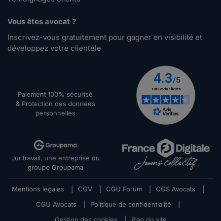
Vous êtes avocat ?
Inscrivez-vous gratuitement pour gagner en visibilité et
développez votre clientèle
Paiement 100% sécurisé
& Protection des données
personnelles
Juritravail, une entreprise du
groupe Groupama
Mentions légales
|
CGV
|
CGU Forum
|
CGS Avocats
|
CGU Avocats
|
Politique de confidentialité
|
Gestion des cookies
|
Plan du site