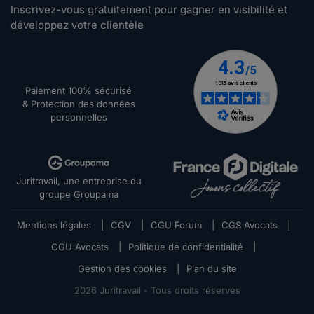
Inscrivez-vous gratuitement pour gagner en visibilité et
développez votre clientèle
Paiement 100% sécurisé
& Protection des données
personnelles
Juritravail, une entreprise du
groupe Groupama
Mentions légales
|
CGV
|
CGU Forum
|
CGS Avocats
|
CGU Avocats
|
Politique de confidentialité
|
Gestion des cookies
|
Plan du site
2026
Juritravail - Tous droits réservés