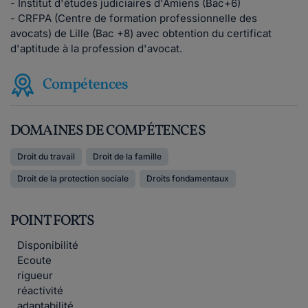
- Institut d'études judiciaires d'Amiens (Bac+6)
- CRFPA (Centre de formation professionnelle des
avocats) de Lille (Bac +8) avec obtention du certificat
d'aptitude à la profession d'avocat.
Compétences
DOMAINES DE COMPÉTENCES
Droit du travail
Droit de la famille
Droit de la protection sociale
Droits fondamentaux
POINT FORTS
Disponibilité
Ecoute
rigueur
réactivité
adaptabilité