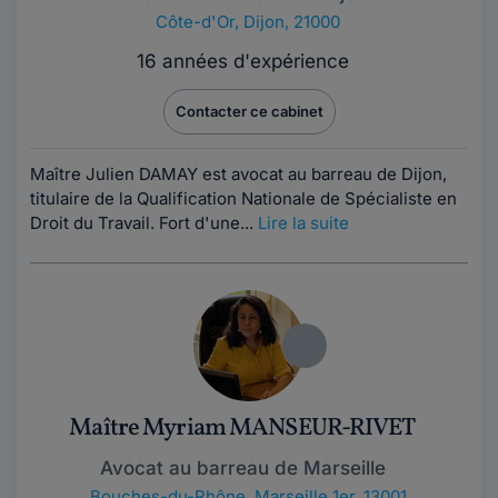
Côte-d'Or
,
Dijon, 21000
16 années d'expérience
Contacter ce cabinet
Maître Julien DAMAY est avocat au barreau de Dijon,
titulaire de la Qualification Nationale de Spécialiste en
Droit du Travail. Fort d'une...
Lire la suite
Maître Myriam MANSEUR-RIVET
Avocat au barreau de Marseille
Bouches-du-Rhône
,
Marseille 1er, 13001