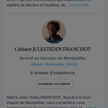
matière de dessins et modèles, de...
Lire la suite
Cabinet JULES TEDDY FRANCISOT
Avocat au barreau de Montpellier
Hérault
,
Montpellier, 34000
8 années d'expérience
Contacter ce cabinet
Maître Jules Teddy FRANCISOT, Avocat à la Cour
d’appel de Montpellier, vous conseillera, vous
accompagnera et vous représentera dans le...
Lire la