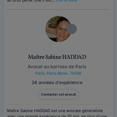
au droit pénal. Elle s'est...
Lire la suite
Maître Sabine HADDAD
Avocat au barreau de Paris
Paris
,
Paris 6ème, 75006
36 années d'expérience
Contacter cet avocat
Maître Sabine HADDAD est une avocate généraliste
avec une grande expérience de 35 ans, en plus d'une