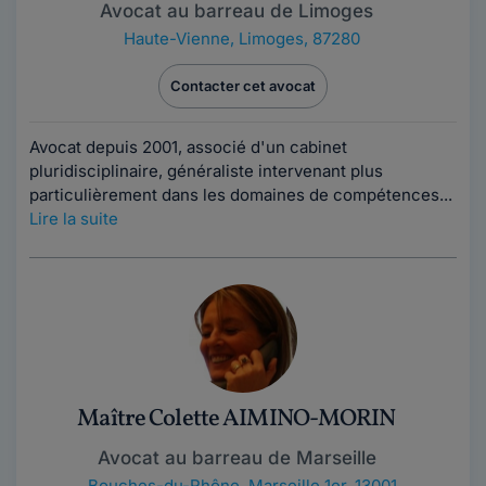
Avocat au barreau de Limoges
Haute-Vienne
,
Limoges, 87280
Contacter cet avocat
Avocat depuis 2001, associé d'un cabinet
pluridisciplinaire, généraliste intervenant plus
particulièrement dans les domaines de compétences...
Lire la suite
Maître Colette AIMINO-MORIN
Avocat au barreau de Marseille
Bouches-du-Rhône
,
Marseille 1er, 13001