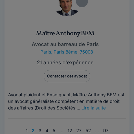
Maître Anthony BEM
Avocat au barreau de Paris
Paris
,
Paris 8ème, 75008
21 années d'expérience
Contacter cet avocat
Avocat plaidant et Enseignant, Maître Anthony BEM est
un avocat généraliste compétent en matière de droit
des affaires (Droit des Sociétés,...
Lire la suite
1
2
3
4
5
…
12
27
52
…
97