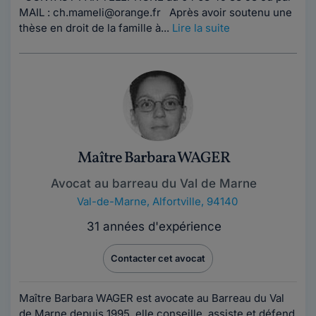
MAIL : ch.mameli@orange.fr Après avoir soutenu une
thèse en droit de la famille à...
Lire la suite
Maître Barbara WAGER
Avocat au barreau du Val de Marne
Val-de-Marne
,
Alfortville, 94140
31 années d'expérience
Contacter cet avocat
Maître Barbara WAGER est avocate au Barreau du Val
de Marne depuis 1995, elle conseille, assiste et défend