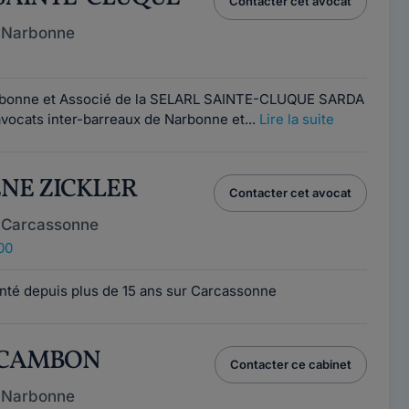
Contacter cet avocat
 Narbonne
arbonne et Associé de la SELARL SAINTE-CLUQUE SARDA
vocats inter-barreaux de Narbonne et...
Lire la suite
ENE ZICKLER
Contacter cet avocat
 Carcassonne
00
anté depuis plus de 15 ans sur Carcassonne
L CAMBON
Contacter ce cabinet
 Narbonne