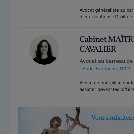
Avocat généraliste au ba
d’interventions : Droit de l
Cabinet MAÎTR
CAVALIER
Avocat au barreau de
Aude
,
Narbonne, 11100
Avocate généraliste sur 
assister devant les diffé
Vous souhaitez 