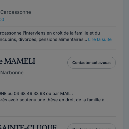
 Carcassonne
00
cassonne j’interviens en droit de la famille et du
ncubins, divorces, pensions alimentaires...
Lire la suite
ine MAMELI
Contacter cet avocat
 Narbonne
au 04 68 49 33 93 ou par MAIL :
 avoir soutenu une thèse en droit de la famille à...
s SAINTE-CLUQUE