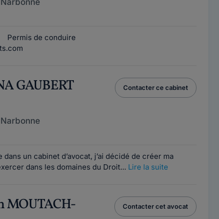
 Narbonne
ier Permis de conduire
ts.com
INA GAUBERT
Contacter ce cabinet
 Narbonne
 dans un cabinet d’avocat, j’ai décidé de créer ma
exercer dans les domaines du Droit...
Lire la suite
eth MOUTACH-
Contacter cet avocat