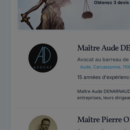
Obtenez 3 devis 
Maître Aude 
Avocat au barreau de
Aude
,
Carcassonne, 110
15 années d'expérienc
Maître Aude DENARNAUD,
entreprises, leurs dirigean
Maître Pierre 