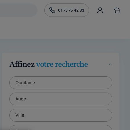
01 75 75 42 33
Affinez
votre recherche