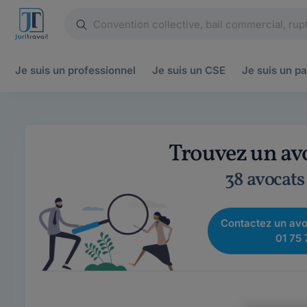
Je suis un
professionnel
Je suis un
CSE
Je suis un
pa
Trouvez un av
38 avocats
Contactez un avo
01 75 