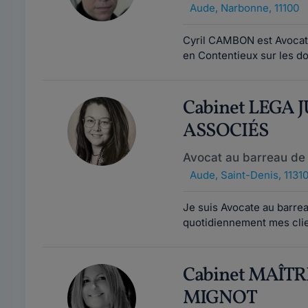
Aude
,
Narbonne, 11100
Cyril CAMBON est Avocat e
en Contentieux sur les dom
Cabinet LEGA 
ASSOCIÉS
Avocat au barreau de 
Aude
,
Saint-Denis, 1131
Je suis Avocate au barrea
quotidiennement mes clie
Cabinet MAÎT
MIGNOT