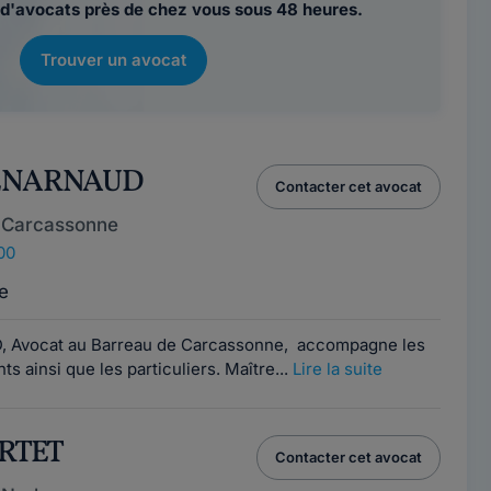
d'avocats près de chez vous sous 48 heures.
Trouver un avocat
DENARNAUD
Contacter cet avocat
 Carcassonne
00
e
 Avocat au Barreau de Carcassonne, accompagne les
ts ainsi que les particuliers. Maître...
Lire la suite
ORTET
Contacter cet avocat