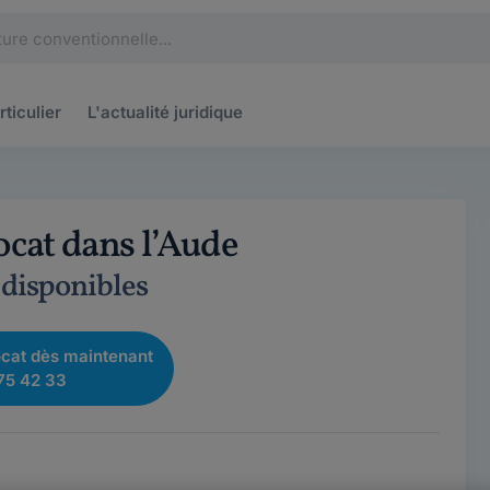
rticulier
L'actualité
juridique
ocat dans l’Aude
 disponibles
cat dès maintenant
75 42 33