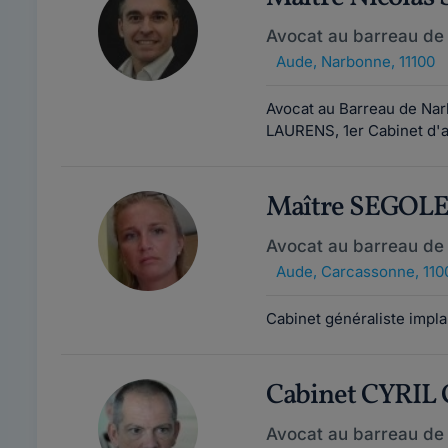
Avocat au barreau de
Aude
,
Narbonne, 11100
Avocat au Barreau de N
LAURENS, 1er Cabinet d'a
Maître SEGOL
Avocat au barreau de
Aude
,
Carcassonne, 110
Cabinet généraliste impl
Cabinet CYRI
Avocat au barreau de