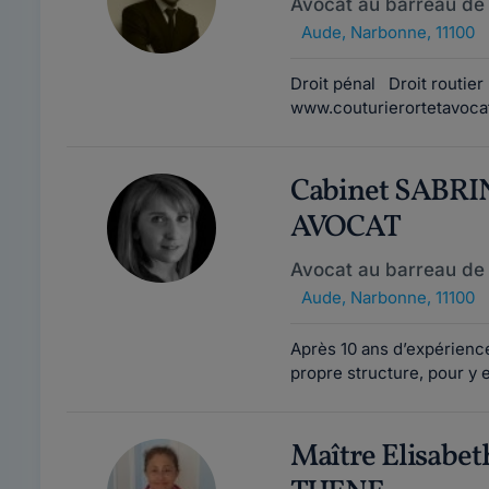
Avocat au barreau de
Aude
,
Narbonne, 11100
Droit pénal Droit rout
www.couturierortetavoca
Cabinet SABR
AVOCAT
Avocat au barreau de
Aude
,
Narbonne, 11100
Après 10 ans d’expérience
propre structure, pour y 
Maître Elisab