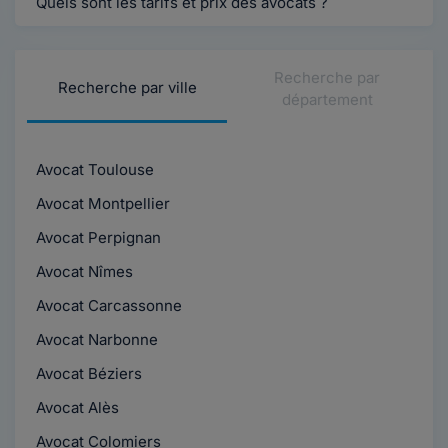
Quels sont les tarifs et prix des avocats ?
Recherche par
Recherche par ville
département
Avocat Toulouse
Avocat Montpellier
Avocat Perpignan
Avocat Nîmes
Avocat Carcassonne
Avocat Narbonne
Avocat Béziers
Avocat Alès
Avocat Colomiers