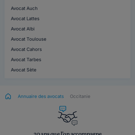
Avocat Auch
Avocat Lattes
Avocat Albi
Avocat Toulouse
Avocat Cahors
Avocat Tarbes
Avocat Sète
Annuaire des avocats
Occitanie
20 ans que l’on accompagne