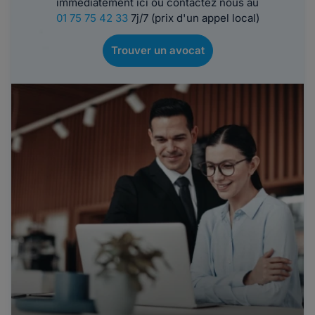
immédiatement ici ou contactez nous au
01 75 75 42 33
7j/7 (prix d'un appel local)
Trouver un avocat