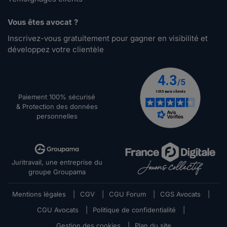
Vous êtes avocat ?
Inscrivez-vous gratuitement pour gagner en visibilité et
développez votre clientèle
Paiement 100% sécurisé
& Protection des données
personnelles
Juritravail, une entreprise du
groupe Groupama
Mentions légales
|
CGV
|
CGU Forum
|
CGS Avocats
|
CGU Avocats
|
Politique de confidentialité
|
Gestion des cookies
|
Plan du site