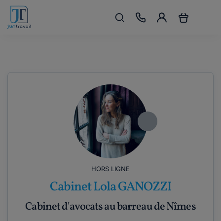
HORS LIGNE
Cabinet Lola GANOZZI
Cabinet d'avocats au barreau de Nîmes