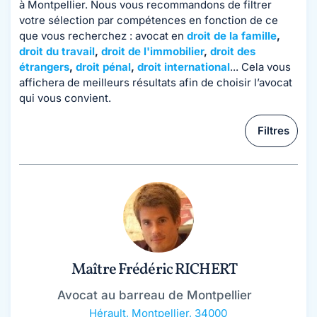
à Montpellier. Nous vous recommandons de filtrer
votre sélection par compétences en fonction de ce
que vous recherchez : avocat en
droit de la famille
,
droit du travail
,
droit de l'immobilier
,
droit des
étrangers
,
droit pénal
,
droit international
... Cela vous
affichera de meilleurs résultats afin de choisir l’avocat
qui vous convient.
Filtres
Maître Frédéric RICHERT
Avocat au barreau de Montpellier
Hérault
,
Montpellier, 34000