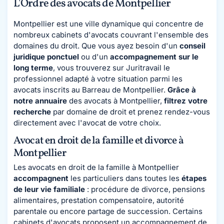
L'Ordre des avocats de Montpellier
Montpellier est une ville dynamique qui concentre de
nombreux cabinets d'avocats couvrant l'ensemble des
domaines du droit. Que vous ayez besoin d'un
conseil
juridique ponctuel
ou d'un
accompagnement sur le
long terme
, vous trouverez sur Juritravail le
professionnel adapté à votre situation parmi les
avocats inscrits au Barreau de Montpellier.
Grâce à
notre annuaire
des avocats à Montpellier,
filtrez votre
recherche
par domaine de droit et prenez rendez-vous
directement avec l'avocat de votre choix.
Avocat en droit de la famille et divorce à
Montpellier
Les avocats en droit de la famille à Montpellier
accompagnent
les particuliers dans toutes les
étapes
de leur vie familiale
: procédure de divorce, pensions
alimentaires, prestation compensatoire, autorité
parentale ou encore partage de succession. Certains
cabinets d'avocats proposent un accompagnement de