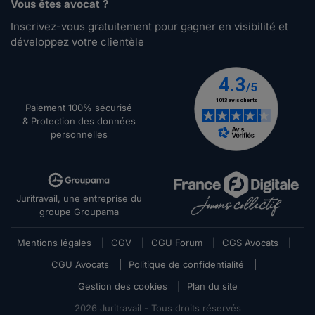
Vous êtes avocat ?
Inscrivez-vous gratuitement pour gagner en visibilité et
développez votre clientèle
Paiement 100% sécurisé
& Protection des données
personnelles
Juritravail, une entreprise du
groupe Groupama
Mentions légales
|
CGV
|
CGU Forum
|
CGS Avocats
|
CGU Avocats
|
Politique de confidentialité
|
Gestion des cookies
|
Plan du site
2026
Juritravail - Tous droits réservés