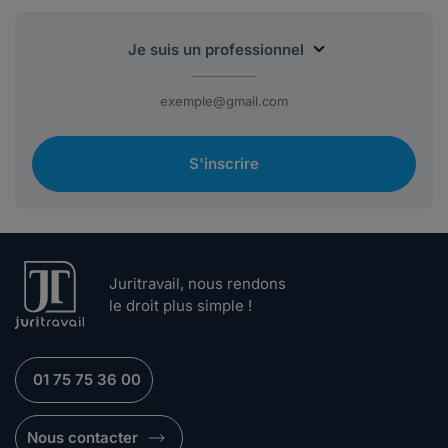
S'inscrire
Juritravail, nous rendons
le droit plus simple !
01 75 75 36 00
Nous contacter