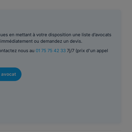
es en mettant à votre disposition une liste d’avocats
le immédiatement ou demandez un devis.
contactez nous au
01 75 75 42 33
7j/7 (prix d'un appel
 avocat