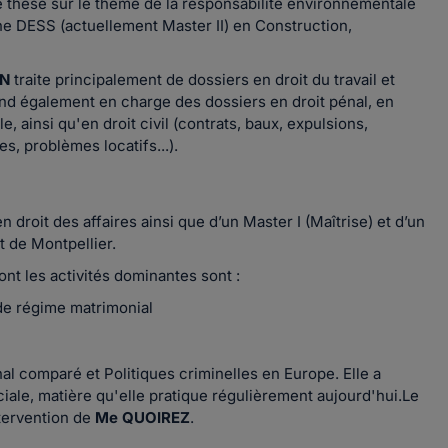
e thèse sur le thème de la responsabilité environnementale
e DESS (actuellement Master II) en Construction,
IN
traite principalement de dossiers en droit du travail et
nd également en charge des dossiers en droit pénal, en
, ainsi qu'en droit civil (contrats, baux, expulsions,
es, problèmes locatifs...).
en droit des affaires ainsi que d’un Master I (Maîtrise) et d’un
t de Montpellier.
ont les activités dominantes sont :
 de régime matrimonial
al comparé et Politiques criminelles en Europe. Elle a
ciale, matière qu'elle pratique régulièrement aujourd'hui.
Le
ntervention de
Me QUOIREZ
.