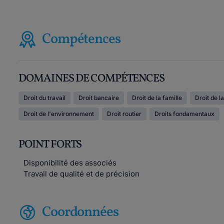
Compétences
DOMAINES DE COMPÉTENCES
Droit du travail
Droit bancaire
Droit de la famille
Droit de 
Droit de l'environnement
Droit routier
Droits fondamentaux
POINT FORTS
Disponibilité des associés
Travail de qualité et de précision
Coordonnées