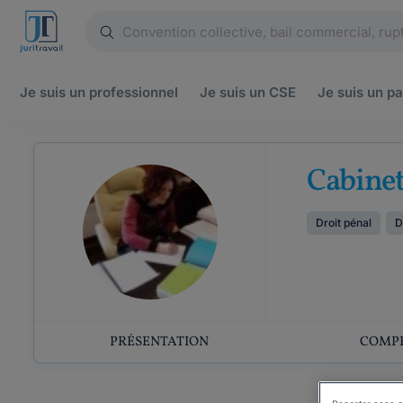
Je suis un
professionnel
Je suis un
CSE
Je suis un
pa
Cabine
Droit pénal
D
PRÉSENTATION
COMP