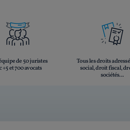
quipe de 50 juristes
Tous les droits adress
c +5 et 700 avocats
social, droit fiscal, dr
sociétés...