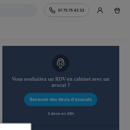
01 75 75 42 33
Vous souhaitez un RDV en cabinet avec un
avocat ?
Recevoir des devis d'avocats
3 devis en 48h