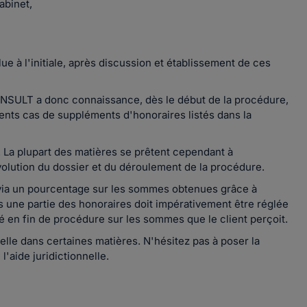
abinet,
 à l'initiale, après discussion et établissement de ces
ONSULT a donc connaissance, dès le début de la procédure,
rents cas de suppléments d'honoraires listés dans la
. La plupart des matières se prêtent cependant à
évolution du dossier et du déroulement de la procédure.
via un pourcentage sur les sommes obtenues grâce à
as une partie des honoraires doit impérativement être réglée
é en fin de procédure sur les sommes que le client perçoit.
elle dans certaines matières. N'hésitez pas à poser la
l'aide juridictionnelle.