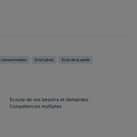
la consommation
Droit pénal
Droit de la santé
Ecoute de vos besoins et demandes
Compétences multiples