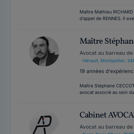
Maître Mathieu RICHARD a
d’appel de RENNES. Il exe
Maître Stépha
Avocat au barreau de 
Hérault
,
Montpellier, 3
19 années d'expérienc
Maître Stéphane CECCOTTI
avocat associé au sein du
Cabinet AVOC
Avocat au barreau de 