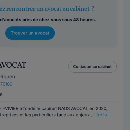
ez rencontrer un avocat en cabinet ?
d'avocats près de chez vous sous 48 heures.
Trouver un avocat
 AVOCAT
Contacter ce cabinet
 Rouen
 76100
e
-VIVIER a fondé le cabinet NAOS AVOCAT en 2020,
eprises et les particuliers face aux enjeux...
Lire la