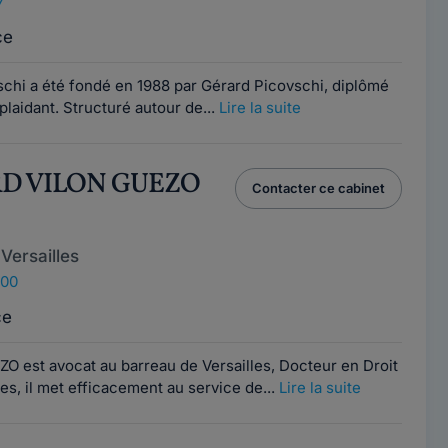
7
ce
schi a été fondé en 1988 par Gérard Picovschi, diplômé
plaidant. Structuré autour de...
Lire la suite
RD VILON GUEZO
Contacter ce cabinet
Versailles
000
ce
O est avocat au barreau de Versailles, Docteur en Droit
es, il met efficacement au service de...
Lire la suite