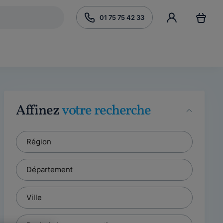
01 75 75 42 33
Affinez
votre recherche