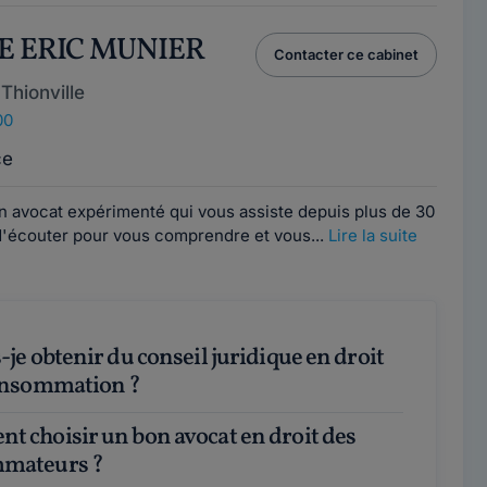
RE ERIC MUNIER
Contacter ce cabinet
Thionville
00
ce
n avocat expérimenté qui vous assiste depuis plus de 30
d'écouter pour vous comprendre et vous...
Lire la suite
consommation ?
mateurs ?