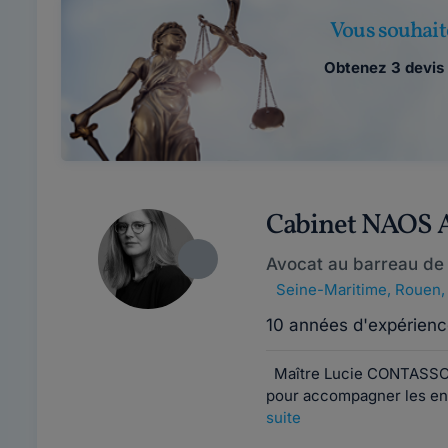
Vous souhait
Obtenez 3 devis 
Cabinet NAOS
Avocat au barreau de
Seine-Maritime
,
Rouen,
10 années d'expérienc
Maître Lucie CONTASSOT
pour accompagner les entr
suite