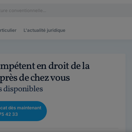
rticulier
L'actualité
juridique
mpétent en droit de la
rès de chez vous
s disponibles
cat dès maintenant
75 42 33