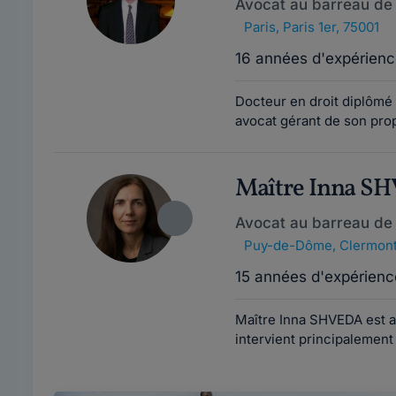
Avocat au barreau de 
Paris
,
Paris 1er, 75001
16 années d'expérienc
Docteur en droit diplômé
avocat gérant de son prop
Maître Inna S
Avocat au barreau de
Puy-de-Dôme
,
Clermont
15 années d'expérienc
Maître Inna SHVEDA est a
intervient principalement 