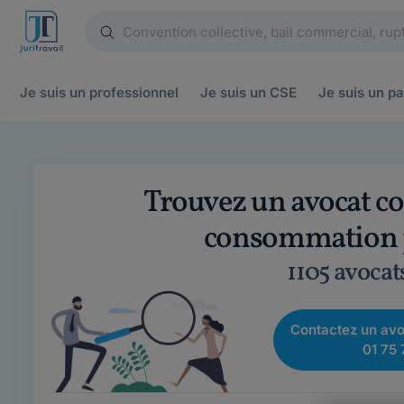
Je suis un
professionnel
Je suis un
CSE
Je suis un
pa
Trouvez un avocat co
consommation p
1105 avocat
Contactez un avo
01 75 