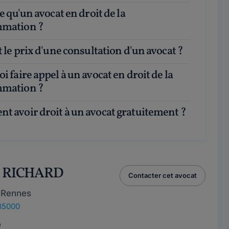
mation ?
st le prix d'une consultation d'un avocat ?
mation ?
t avoir droit à un avocat gratuitement ?
u RICHARD
Contacter cet avocat
 Rennes
35000
e