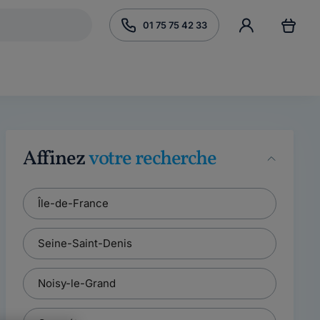
01 75 75 42 33
Affinez
votre recherche