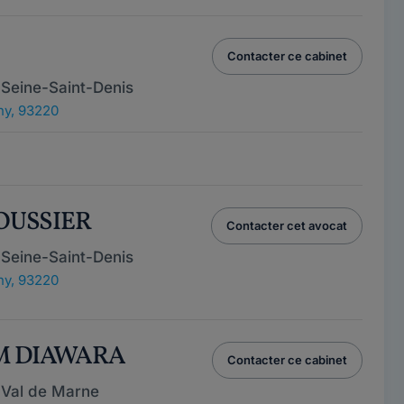
Contacter ce cabinet
 Seine-Saint-Denis
y, 93220
POUSSIER
Contacter cet avocat
 Seine-Saint-Denis
y, 93220
ÈM DIAWARA
Contacter ce cabinet
 Val de Marne