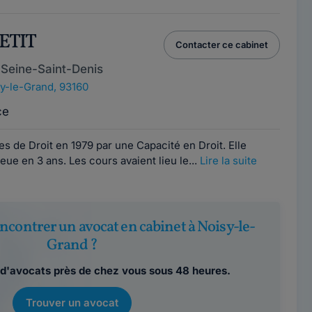
ETIT
Contacter ce cabinet
 Seine-Saint-Denis
y-le-Grand, 93160
ce
 de Droit en 1979 par une Capacité en Droit. Elle
 eue en 3 ans. Les cours avaient lieu le...
Lire la suite
ncontrer un avocat en cabinet à Noisy-le-
Grand ?
d'avocats près de chez vous sous 48 heures.
Trouver un avocat