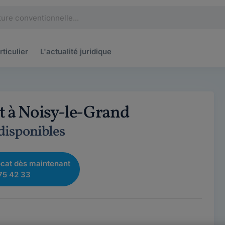
rticulier
L'actualité
juridique
t à Noisy-le-Grand
 disponibles
cat dès maintenant
75 42 33