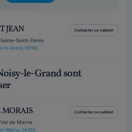
T JEAN
Contacter ce cabinet
 Seine-Saint-Denis
y-le-Grand, 93160
 Noisy-le-Grand sont
ser
E MORAIS
Contacter ce cabinet
 Val de Marne
-sur-Marne, 94350