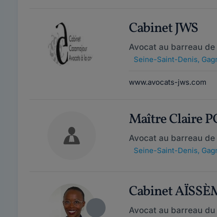
Cabinet JWS
Avocat au barreau de
Seine-Saint-Denis
,
Gagn
www.avocats-jws.com
Maître Claire 
Avocat au barreau de
Seine-Saint-Denis
,
Gagn
Cabinet AÏSS
Avocat au barreau du