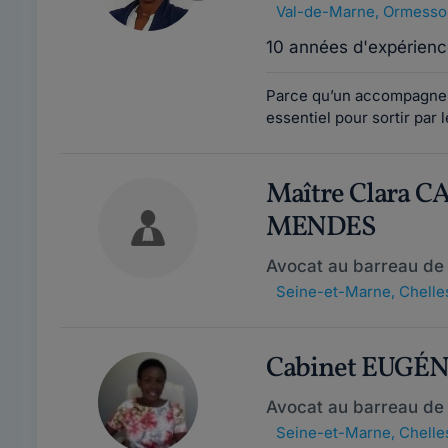
Val-de-Marne
,
Ormesso
10 années d'expérienc
Parce qu’un accompagnem
essentiel pour sortir par l
Maître Clara 
MENDES
Avocat au barreau d
Seine-et-Marne
,
Chelle
Cabinet EUGÉ
Avocat au barreau d
Seine-et-Marne
,
Chelle