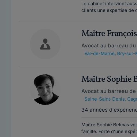
Le cabinet intervient auss
clients une expertise de 
Maître Françoi
Avocat au barreau du
Val-de-Marne
,
Bry-sur-
Maître Sophie
Avocat au barreau de
Seine-Saint-Denis
,
Gagn
34 années d'expérien
Maître Sophie Belmas vou
famille. Forte d'une expér