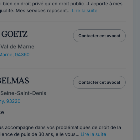
i bien en droit privé qu'en droit public. J'apporte à mes
qualité. Mes services reposent...
Lire la suite
s GOETZ
Contacter cet avocat
 Val de Marne
Marne, 94360
 BELMAS
Contacter cet avocat
 Seine-Saint-Denis
y, 93220
ce
s accompagne dans vos problématiques de droit de la
ience de puis de 30 ans, elle vous...
Lire la suite