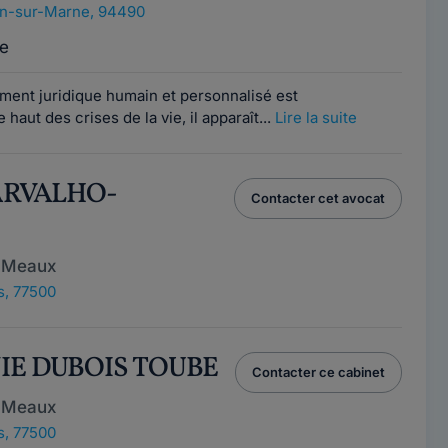
n-sur-Marne, 94490
e
ent juridique humain et personnalisé est
e haut des crises de la vie, il apparaît...
Lire la suite
CARVALHO-
Contacter cet avocat
e Meaux
s, 77500
NIE DUBOIS TOUBE
Contacter ce cabinet
e Meaux
s, 77500