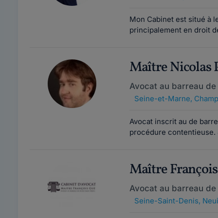
Mon Cabinet est situé à 
principalement en droit de
Maître Nicolas
Avocat au barreau d
Seine-et-Marne
,
Champ
Avocat inscrit au de barr
procédure contentieuse. J
Maître Françoi
Avocat au barreau de
Seine-Saint-Denis
,
Neui