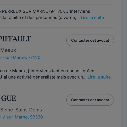
le PERREUX SUR MARNE (94170). J'interviens
 la famille et des personnes (divorce,...
Lire la suite
 PIFFAULT
Contacter cet avocat
e Meaux
s-sur-Marne, 77420
eau de Meaux, j'interviens tant en conseil qu'en
'ai une activité généraliste mais avec un...
Lire la suite
s GUE
Contacter cet avocat
 Seine-Saint-Denis
lly-sur-Marne, 93330