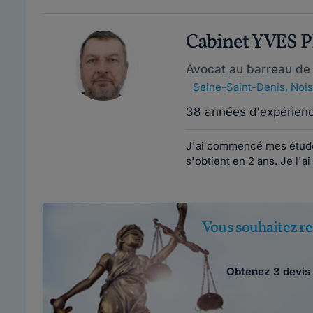
Cabinet YVES P
Avocat au barreau de
Seine-Saint-Denis
,
Nois
38 années d'expérien
J'ai commencé mes études
s'obtient en 2 ans. Je l'ai
Vous souhaitez re
Obtenez 3 devis 