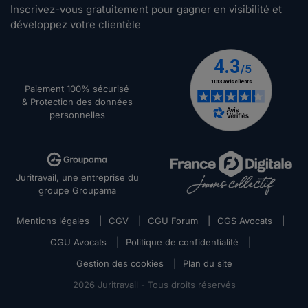
Inscrivez-vous gratuitement pour gagner en visibilité et
développez votre clientèle
Paiement 100% sécurisé
& Protection des données
personnelles
Juritravail, une entreprise du
groupe Groupama
Mentions légales
|
CGV
|
CGU Forum
|
CGS Avocats
|
CGU Avocats
|
Politique de confidentialité
|
Gestion des cookies
|
Plan du site
2026
Juritravail - Tous droits réservés