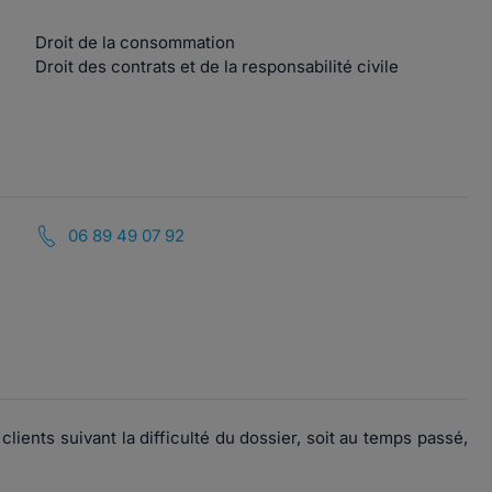
Droit de la consommation
Droit des contrats et de la responsabilité civile
06 89 49 07 92
ients suivant la difficulté du dossier, soit au temps passé,