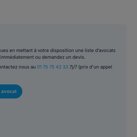
es en mettant à votre disposition une liste d’avocats
le immédiatement ou demandez un devis.
contactez nous au
01 75 75 42 33
7j/7 (prix d'un appel
 avocat