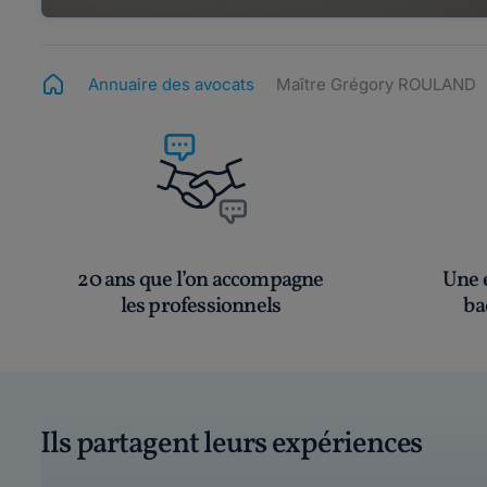
Annuaire des avocats
Maître Grégory ROULAND
20 ans que l’on accompagne
Une é
les professionnels
ba
Ils partagent leurs expériences