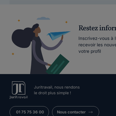
Restez info
Inscrivez-vous à 
recevoir les nouv
votre profil
Juritravail, nous rendons
le droit plus simple !
01 75 75 36 00
Nous contacter