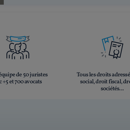
quipe de 50 juristes
Tous les droits adress
c +5 et 700 avocats
social, droit fiscal, dr
sociétés...