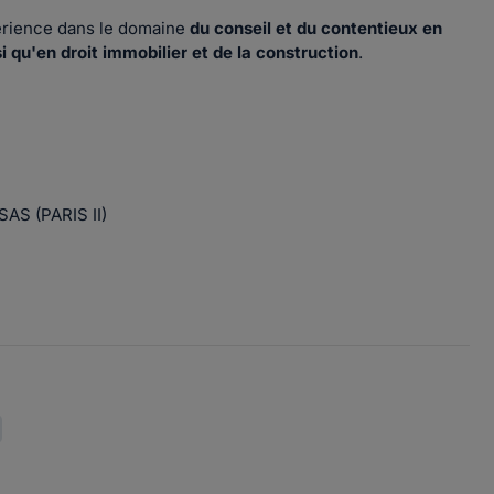
rience dans le domaine
du conseil et du contentieux en
i qu'en droit immobilier et de la construction
.
AS (PARIS II)