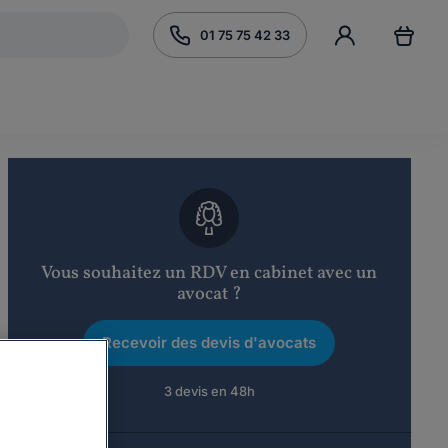
01 75 75 42 33
Vous souhaitez un RDV en cabinet avec un
avocat ?
Recevoir des devis d'avocats
3 devis en 48h